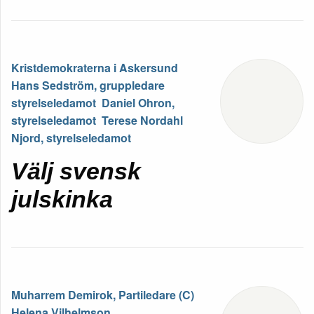
Kristdemokraterna i Askersund
Hans Sedström, gruppledare
styrelseledamot Daniel Ohron,
styrelseledamot Terese Nordahl
Njord, styrelseledamot
Välj svensk
julskinka
Muharrem Demirok, Partiledare (C)
Helena Vilhelmson,