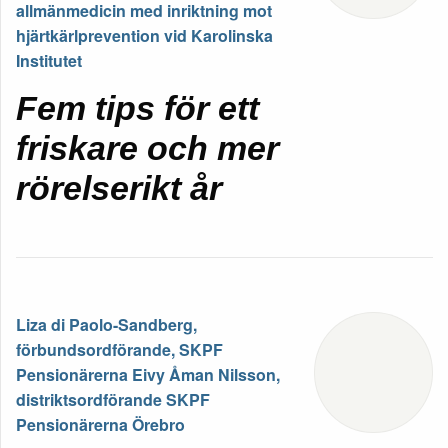
allmänmedicin med inriktning mot
hjärtkärlprevention vid Karolinska
Institutet
Fem tips för ett
friskare och mer
rörelserikt år
Liza di Paolo-Sandberg,
förbundsordförande, SKPF
Pensionärerna Eivy Åman Nilsson,
distriktsordförande SKPF
Pensionärerna Örebro