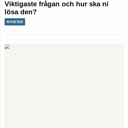
Viktigaste frågan och hur ska ni
lösa den?
NYHETER