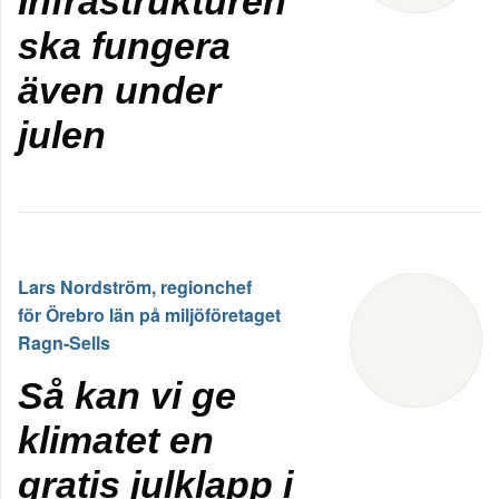
Infrastrukturen
ska fungera
även under
julen
Lars Nordström, regionchef
för Örebro län på miljöföretaget
Ragn-Sells
Så kan vi ge
klimatet en
gratis julklapp i