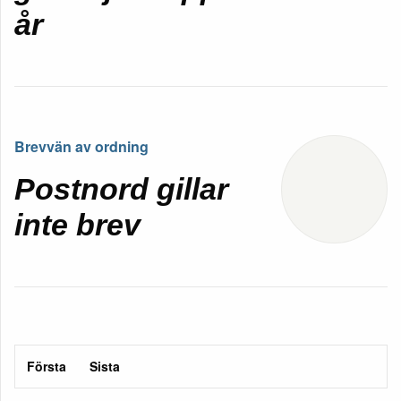
år
Brevvän av ordning
Postnord gillar
inte brev
Första
Sista