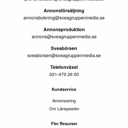
Annonsförsäljning
annonsbokning@sveagruppenmedia.se
Annonsproduktion
annons@sveagruppenmedia.se
Sveabörsen
sveaborsen@sveagruppenmedia.se
Telefonväxel
021-470 26 00
Kundservice
Annonsering
Om Länsposten
Fler Resurser