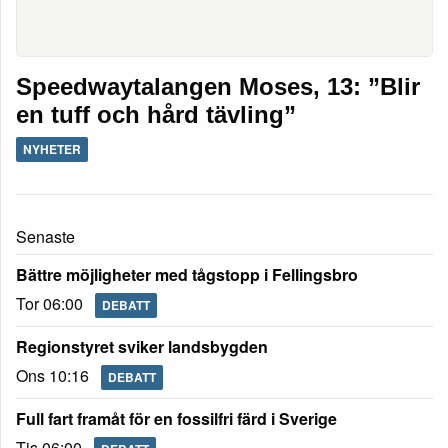
Speedwaytalangen Moses, 13: ”Blir
en tuff och hård tävling”
NYHETER
Senaste
Bättre möjligheter med tågstopp i Fellingsbro
Tor 06:00
DEBATT
Regionstyret sviker landsbygden
Ons 10:16
DEBATT
Full fart framåt för en fossilfri färd i Sverige
Tis 06:00