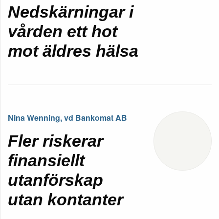
Nedskärningar i
vården ett hot
mot äldres hälsa
Nina Wenning, vd Bankomat AB
Fler riskerar
finansiellt
utanförskap
utan kontanter