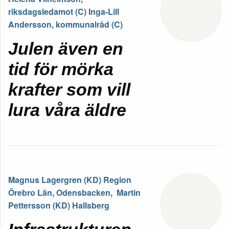
riksdagsledamot (C) Inga-Lill
Andersson, kommunalråd (C)
Julen även en
tid för mörka
krafter som vill
lura våra äldre
Magnus Lagergren (KD) Region
Örebro Län, Odensbacken, Martin
Pettersson (KD) Hallsberg