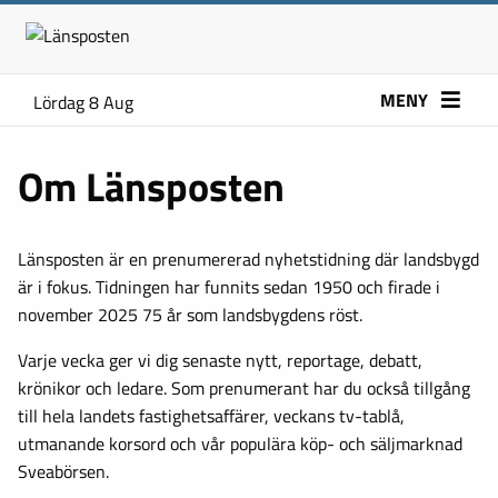
MENY
Lördag 8 Aug
Om Länsposten
Länsposten är en prenumererad nyhetstidning där landsbygd
är i fokus. Tidningen har funnits sedan 1950 och firade i
november 2025 75 år som landsbygdens röst.
Varje vecka ger vi dig senaste nytt, reportage, debatt,
krönikor och ledare. Som prenumerant har du också tillgång
till hela landets fastighetsaffärer, veckans tv-tablå,
utmanande korsord och vår populära köp- och säljmarknad
Sveabörsen.