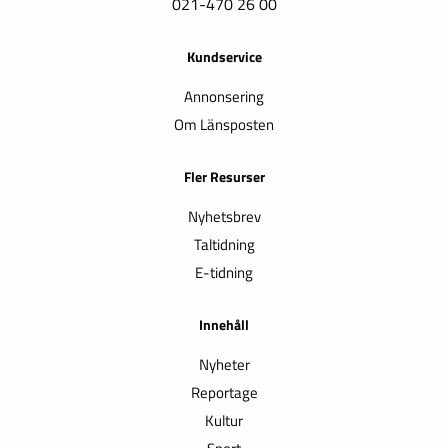
021-470 26 00
Kundservice
Annonsering
Om Länsposten
Fler Resurser
Nyhetsbrev
Taltidning
E-tidning
Innehåll
Nyheter
Reportage
Kultur