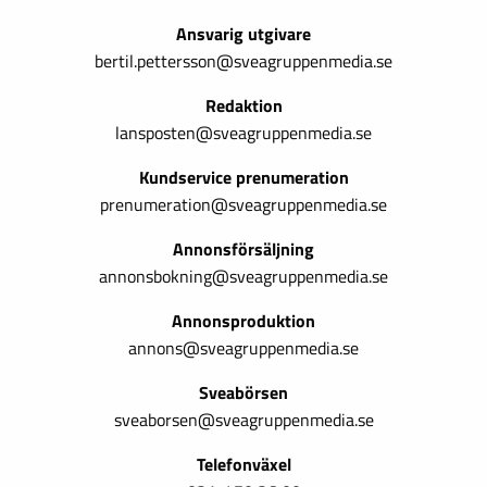
Ansvarig utgivare
bertil.pettersson@sveagruppenmedia.se
Redaktion
lansposten@sveagruppenmedia.se
Kundservice prenumeration
prenumeration@sveagruppenmedia.se
Annonsförsäljning
annonsbokning@sveagruppenmedia.se
Annonsproduktion
annons@sveagruppenmedia.se
Sveabörsen
sveaborsen@sveagruppenmedia.se
Telefonväxel