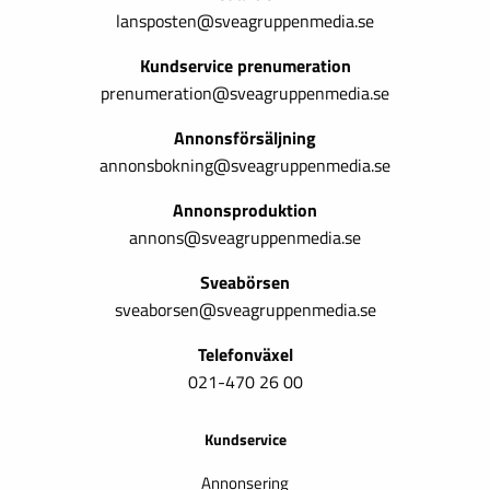
lansposten@sveagruppenmedia.se
Kundservice prenumeration
prenumeration@sveagruppenmedia.se
Annonsförsäljning
annonsbokning@sveagruppenmedia.se
Annonsproduktion
annons@sveagruppenmedia.se
Sveabörsen
sveaborsen@sveagruppenmedia.se
Telefonväxel
021-470 26 00
Kundservice
Annonsering