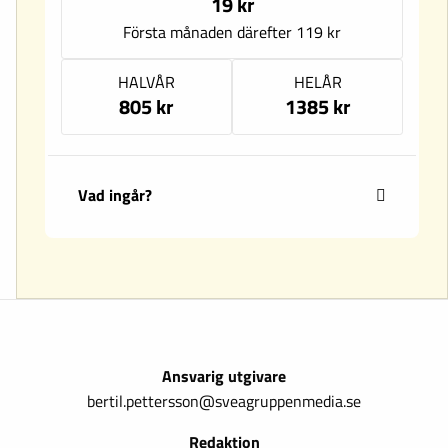
19 kr
Första månaden därefter 119 kr
HALVÅR
HELÅR
805 kr
1385 kr
Vad ingår?
Ansvarig utgivare
bertil.pettersson@sveagruppenmedia.se
Redaktion