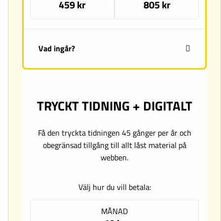
459 kr
805 kr
Vad ingår?
TRYCKT TIDNING + DIGITALT
Få den tryckta tidningen 45 gånger per år och
obegränsad tillgång till allt låst material på
webben.
Välj hur du vill betala:
MÅNAD