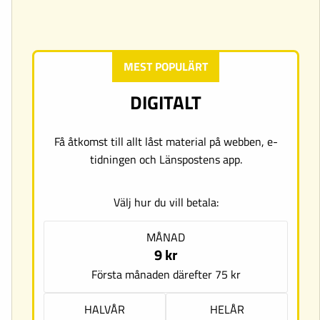
MEST POPULÄRT
DIGITALT
Få åtkomst till allt låst material på webben, e-
tidningen och Länspostens app.
Välj hur du vill betala:
MÅNAD
9 kr
Första månaden därefter 75 kr
HALVÅR
HELÅR