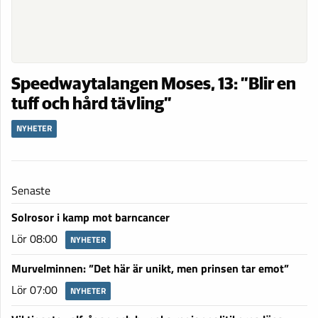
Speedwaytalangen Moses, 13: ”Blir en
tuff och hård tävling”
NYHETER
Senaste
Solrosor i kamp mot barncancer
Lör 08:00
NYHETER
Murvelminnen: ”Det här är unikt, men prinsen tar emot”
Lör 07:00
NYHETER