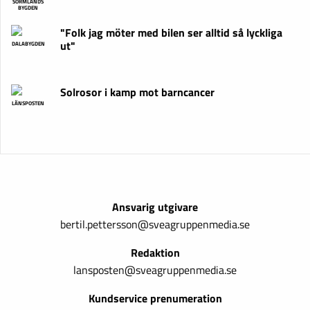
SÖRMLANDS
BYGDEN
"Folk jag möter med bilen ser alltid så lyckliga
ut"
DALABYGDEN
Solrosor i kamp mot barncancer
LÄNSPOSTEN
Ansvarig utgivare
bertil.pettersson@sveagruppenmedia.se
Redaktion
lansposten@sveagruppenmedia.se
Kundservice prenumeration