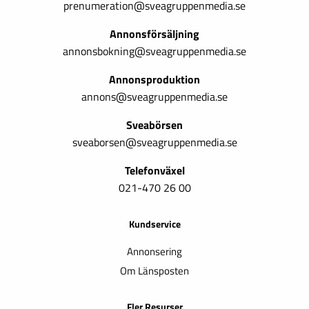
prenumeration@sveagruppenmedia.se
Annonsförsäljning
annonsbokning@sveagruppenmedia.se
Annonsproduktion
annons@sveagruppenmedia.se
Sveabörsen
sveaborsen@sveagruppenmedia.se
Telefonväxel
021-470 26 00
Kundservice
Annonsering
Om Länsposten
Fler Resurser