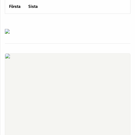
Första
Sista