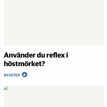
Använder du reflex i
höstmörket?
NYHETER