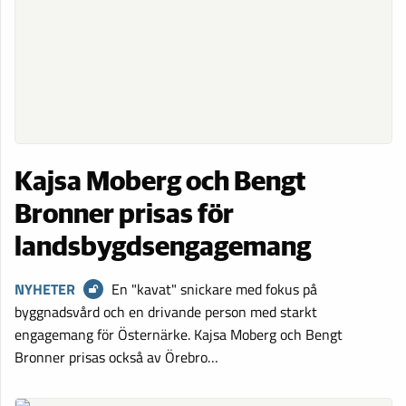
Kajsa Moberg och Bengt
Bronner prisas för
landsbygdsengagemang
NYHETER
En "kavat" snickare med fokus på
byggnadsvård och en drivande person med starkt
engagemang för Östernärke. Kajsa Moberg och Bengt
Bronner prisas också av Örebro­…