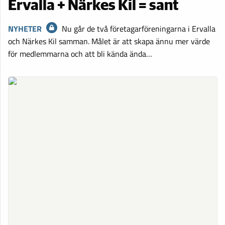
Ervalla + Närkes Kil = sant
NYHETER
Nu går de två företagarföreningarna i Ervalla
och Närkes Kil samman. Målet är att skapa ännu mer värde
för medlemmarna och att bli kända ända…