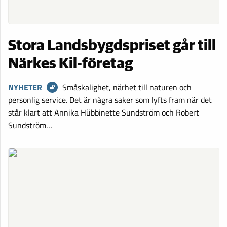
Stora Landsbygdspriset går till
Närkes Kil-företag
NYHETER
Småskalighet, närhet till naturen och
personlig service. Det är några saker som lyfts fram när det
står klart att Annika­ Hübbinette Sundström och Robert
Sundström…