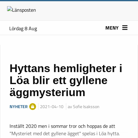
MENY
Lördag 8 Aug
Hyttans hemligheter i
Löa blir ett gyllene
äggmysterium
NYHETER
2021-04-10
av Sofie Isaksson
Inställt 2020 men i sommar tror och hoppas de att
"Mysteriet med det gyllene ägget" spelas i Löa hytta.