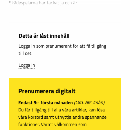
Skådespelarna har tackat ja och är…
Detta är låst innehåll
Logga in som prenumerant för att få tillgång
till det.
Logga in
Prenumerera digitalt
Endast 9:- första månaden
(Ord. 59:-/mån)
Du får tillgång till alla våra artiklar, kan lösa
våra korsord samt utnyttja andra spännande
funktioner. Varmt välkommen som