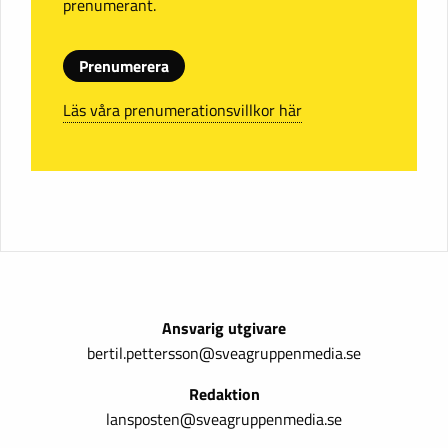
prenumerant.
Prenumerera
Läs våra prenumerationsvillkor här
Ansvarig utgivare
bertil.pettersson@sveagruppenmedia.se
Redaktion
lansposten@sveagruppenmedia.se