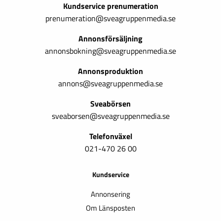
Kundservice prenumeration
prenumeration@sveagruppenmedia.se
Annonsförsäljning
annonsbokning@sveagruppenmedia.se
Annonsproduktion
annons@sveagruppenmedia.se
Sveabörsen
sveaborsen@sveagruppenmedia.se
Telefonväxel
021-470 26 00
Kundservice
Annonsering
Om Länsposten