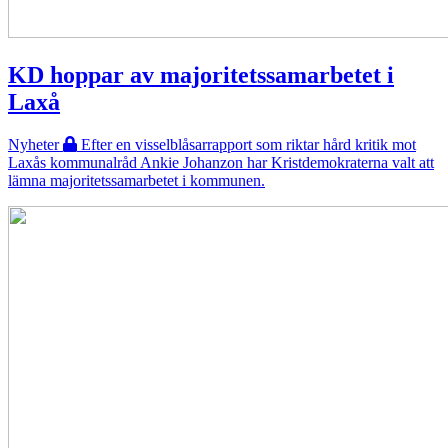
KD hoppar av majoritetssamarbetet i
Laxå
Nyheter
Efter en visselblåsarrapport som riktar hård kritik mot
Laxås kommunalråd Ankie Johanzon har Kristdemokraterna valt att
lämna majoritetssamarbetet i kommunen.