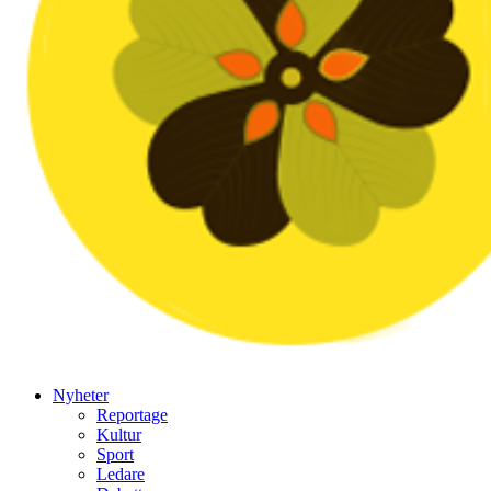
Nyheter
Reportage
Kultur
Sport
Ledare