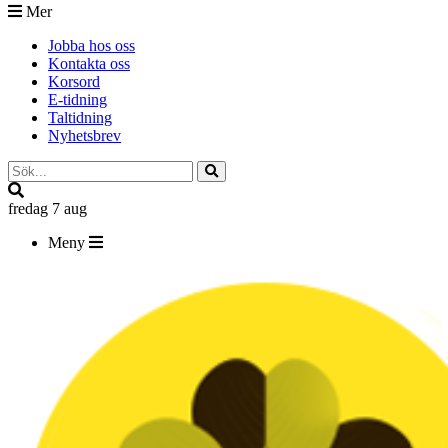
Mer
Jobba hos oss
Kontakta oss
Korsord
E-tidning
Taltidning
Nyhetsbrev
fredag 7 aug
Meny