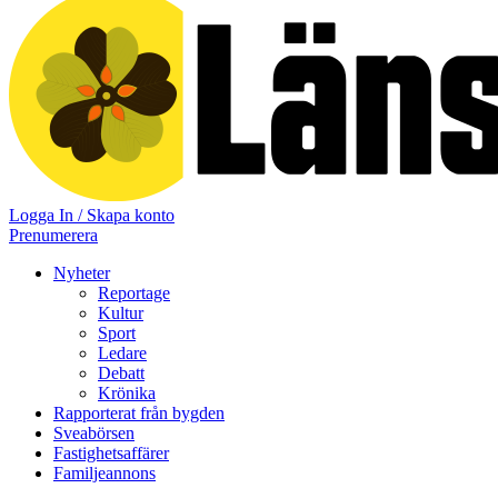
Logga In / Skapa konto
Prenumerera
Nyheter
Reportage
Kultur
Sport
Ledare
Debatt
Krönika
Rapporterat från bygden
Sveabörsen
Fastighetsaffärer
Familjeannons