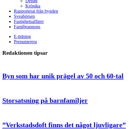
Debatt
Krönika
Rapporterat från bygden
Sveabörsen
Fastighetsaffärer
Familjeannons
E-tidning
Prenumerera
Redaktionen tipsar
Byn som har unik prägel av 50 och 60-tal
Storsatsning på barnfamiljer
”Verkstadsdoft finns det något ljuvligare”