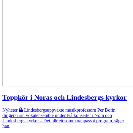
Toppkör i Noras och Lindesbergs kyrkor
Nyheter
Lindesbergsuppväxte musikprofessorn Per Borin
dirigerar sin vokalensemble under två konserter i Nora och
Lindesbergs kyrkor.– Det blir ett sommaranpassat program, säger
han.