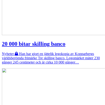
20 000 bitar skilling banco
Nyheter
Han har gjort en jättelik legokopia av Kopparbergs
världsberömda frimärke Tre skilling banco. Legomärket mäter 230
gånger 245 centimeter och är cirka 10 000 gånger…