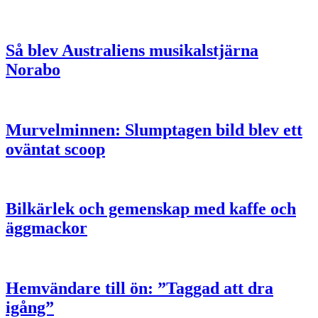
Så blev Australiens musikalstjärna
Norabo
Murvelminnen: Slumptagen bild blev ett
oväntat scoop
Bilkärlek och gemenskap med kaffe och
äggmackor
Hemvändare till ön: ”Taggad att dra
igång”