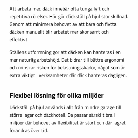
Att arbeta med däck innebär ofta tunga lyft och
repetitiva rörelser. Här gör däckställ på hjul stor skillnad.
Genom att minimera behovet av att bära och flytta
däcken manuellt blir arbetet mer skonsamt och
effektivt.
Ställens utformning gör att däcken kan hanteras i en
mer naturlig arbetshöjd. Det bidrar till bättre ergonomi
och minskar risken för belastningsskador, något som är
extra viktigt i verksamheter där däck hanteras dagligen.
Flexibel lösning för olika miljöer
Däckställ på hjul används i allt från mindre garage till
större lager och däckhotell. De passar särskilt bra i
miljöer där behovet av flexibilitet är stort och där lagret
förändras över tid.