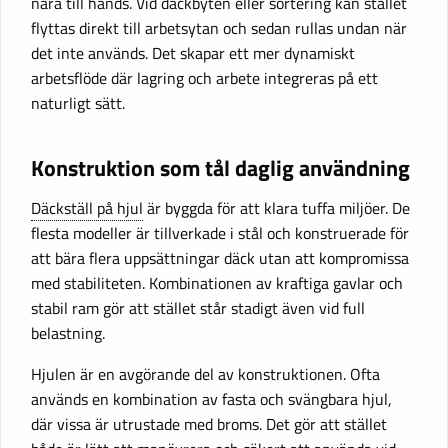
nära till hands. Vid däckbyten eller sortering kan stället
flyttas direkt till arbetsytan och sedan rullas undan när
det inte används. Det skapar ett mer dynamiskt
arbetsflöde där lagring och arbete integreras på ett
naturligt sätt.
Konstruktion som tål daglig användning
Däckställ på hjul
är byggda för att klara tuffa miljöer. De
flesta modeller är tillverkade i stål och konstruerade för
att bära flera uppsättningar däck utan att kompromissa
med stabiliteten. Kombinationen av kraftiga gavlar och
stabil ram gör att stället står stadigt även vid full
belastning.
Hjulen är en avgörande del av konstruktionen. Ofta
används en kombination av fasta och svängbara hjul,
där vissa är utrustade med broms. Det gör att stället