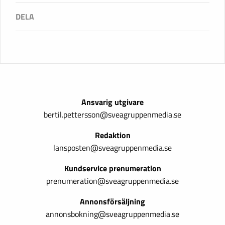
Ansvarig utgivare
bertil.pettersson@sveagruppenmedia.se
Redaktion
lansposten@sveagruppenmedia.se
Kundservice prenumeration
prenumeration@sveagruppenmedia.se
Annonsförsäljning
annonsbokning@sveagruppenmedia.se