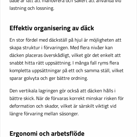
både är lätt att manövrera och säkert att använda vid
lastning och lossning.
Effektiv organisering av däck
En stor fördel med däckställ på hjul är möjligheten att
skapa struktur i förvaringen. Med flera nivåer kan
däcken placeras överskådligt, vilket gör det enkelt att
snabbt hitta rätt uppsättning. I många fall ryms flera
kompletta uppsättningar på ett och samma ställ, vilket
sparar golvyta och ger bättre ordning.
Den vertikala lagringen gör också att däcken hålls i
bättre skick. När de förvaras korrekt minskar risken för
deformation och skador, vilket är särskilt viktigt vid
längre förvaring mellan säsonger.
Ergonomi och arbetsflöde