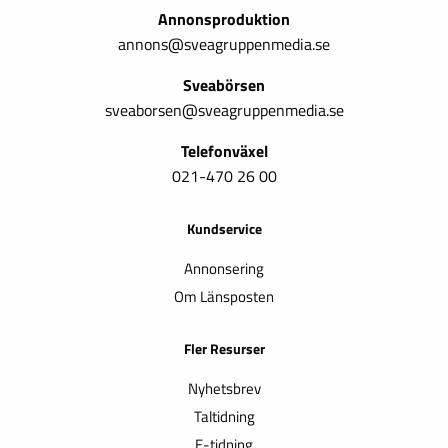
Annonsproduktion
annons@sveagruppenmedia.se
Sveabörsen
sveaborsen@sveagruppenmedia.se
Telefonväxel
021-470 26 00
Kundservice
Annonsering
Om Länsposten
Fler Resurser
Nyhetsbrev
Taltidning
E-tidning