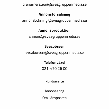
prenumeration@sveagruppenmedia.se
Annonsförsäljning
annonsbokning@sveagruppenmedia.se
Annonsproduktion
annons@sveagruppenmedia.se
Sveabörsen
sveaborsen@sveagruppenmedia.se
Telefonväxel
021-470 26 00
Kundservice
Annonsering
Om Länsposten