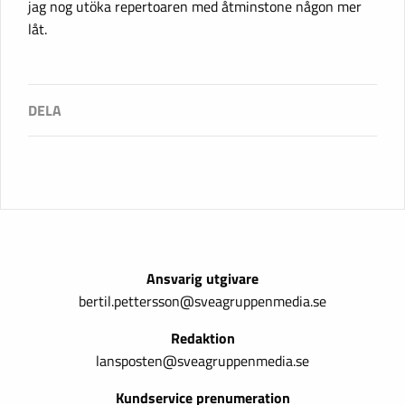
jag nog utöka repertoaren med åtminstone någon mer
låt.
Ansvarig utgivare
bertil.pettersson@sveagruppenmedia.se
Redaktion
lansposten@sveagruppenmedia.se
Kundservice prenumeration