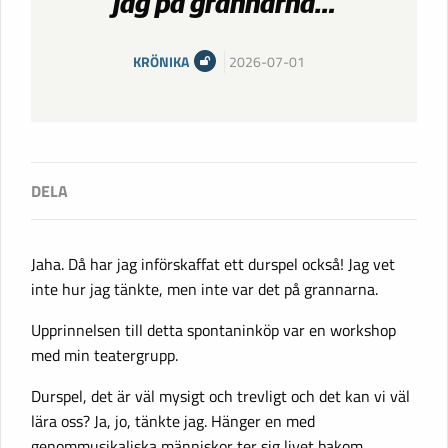
jag på grannarna…
KRÖNIKA
2026-07-01
Jaha. Då har jag införskaffat ett durspel också! Jag vet
inte hur jag tänkte, men inte var det på grannarna.
Upprinnelsen till detta spontaninköp var en workshop
med min teatergrupp.
Durspel, det är väl mysigt och trevligt och det kan vi väl
lära oss? Ja, jo, tänkte jag. Hänger en med
genommusikaliska människor ter sig livet bakom