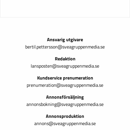
Ansvarig utgivare
bertil.pettersson@sveagruppenmedia.se
Redaktion
lansposten@sveagruppenmedia.se
Kundservice prenumeration
prenumeration@sveagruppenmedia.se
Annonsförsäljning
annonsbokning@sveagruppenmedia.se
Annonsproduktion
annons@sveagruppenmedia.se