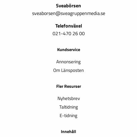
Sveabörsen
sveaborsen@sveagruppenmedia.se
Telefonväxel
021-470 26 00
Kundservice
Annonsering
Om Länsposten
Fler Resurser
Nyhetsbrev
Taltidning
E-tidning
Innehåll