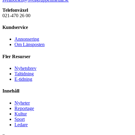
Telefonväxel
021-470 26 00
Kundservice
Annonsering
Om Länsposten
Fler Resurser
Nyhetsbrev
Taltidning
E-tidning
Innehåll
Nyheter
Reportage
Kultur
Sport
Ledare