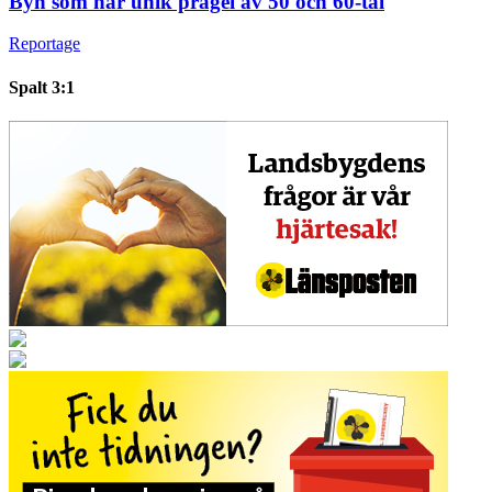
Byn som har unik prägel av 50 och 60-tal
Reportage
Spalt 3:1