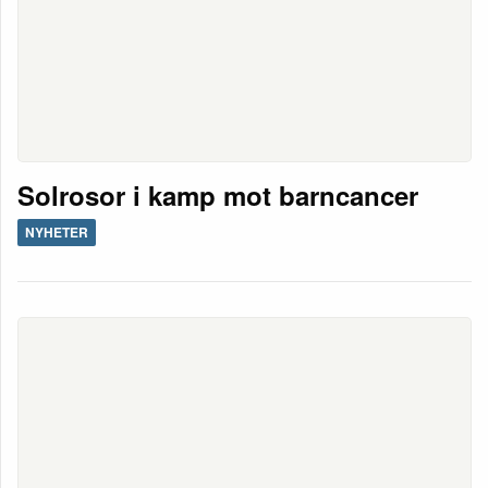
Solrosor i kamp mot barncancer
NYHETER