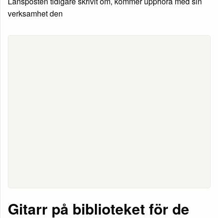
Länsposten tidigare skrivit om, kommer upphöra med sin
verksamhet den
Gitarr på biblioteket för de