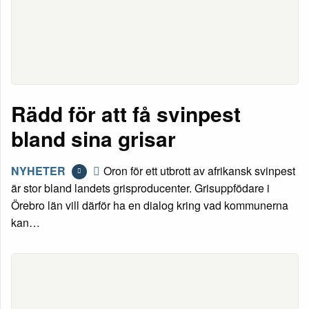
Rädd för att få svinpest
bland sina grisar
NYHETER
Oron för ett utbrott av afrikansk svinpest
är stor bland landets grisproducenter. Grisuppfödare i
Örebro län vill därför ha en dialog kring vad kommunerna
kan…