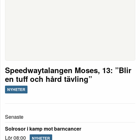
Speedwaytalangen Moses, 13: ”Blir
en tuff och hård tävling”
NYHETER
Senaste
Solrosor i kamp mot barncancer
Lör 08:00
NYHETER