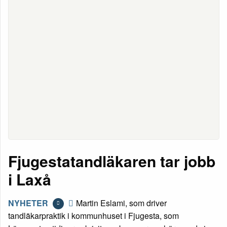
Fjugestatandläkaren tar jobb
i Laxå
NYHETER
Martin Eslami, som driver
tandläkarpraktik i kommunhuset i Fjugesta, som