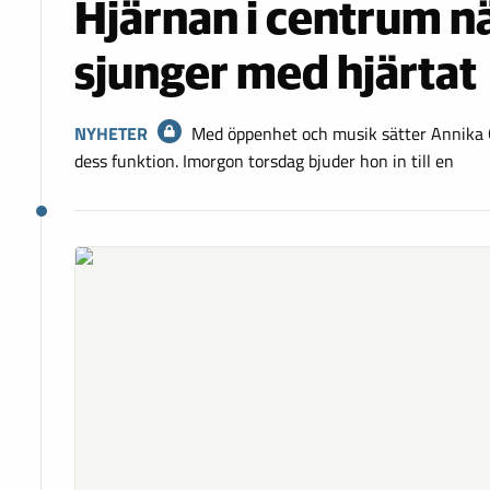
Hjärnan i centrum n
sjunger med hjärtat
NYHETER
Med öppenhet och musik sätter Annika G
dess funktion. Imorgon torsdag bjuder hon in till en