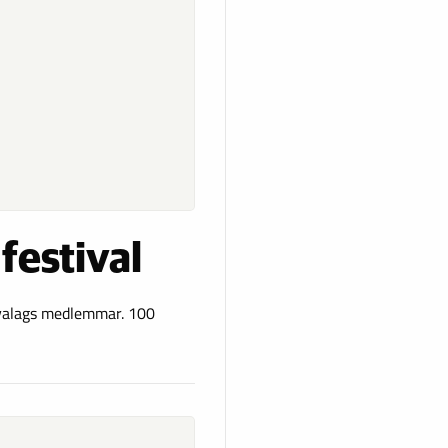
festival
 Byalags medlemmar. 100