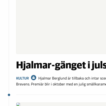
Hjalmar-gänget i jul
KULTUR
Hjalmar Berglund är tillbaka och intar sc
Brevens. Premiär blir i oktober med en julig smällkarame