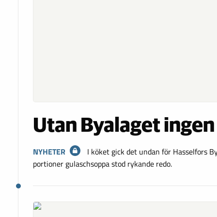
Utan Byalaget ingen 
NYHETER
I köket gick det undan för Hasselfors
portioner gulaschsoppa stod rykande redo.