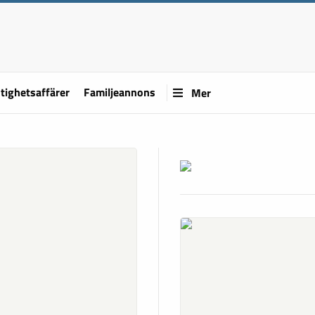
tighetsaffärer
Familjeannons
Mer