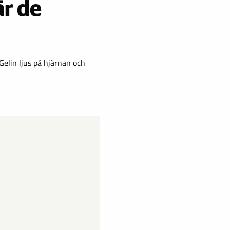
är de
elin ljus på hjärnan och