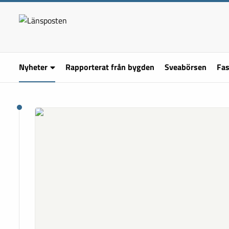
Nyheter
Rapporterat från bygden
Sveabörsen
Fas