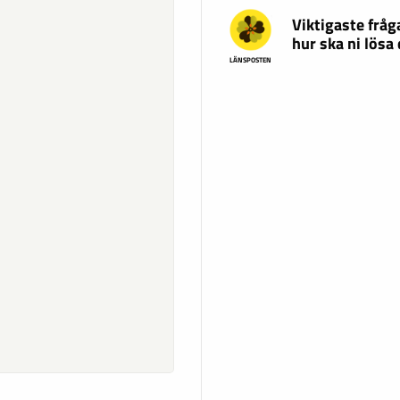
Viktigaste fråg
hur ska ni lösa
LÄNSPOSTEN