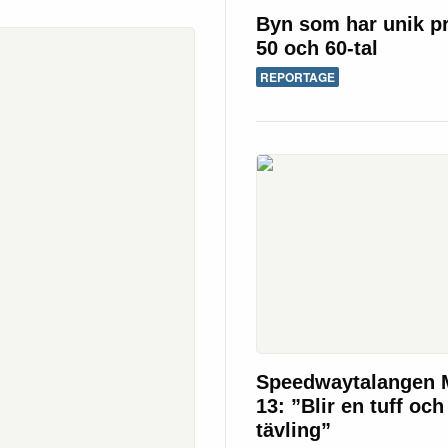
Byn som har unik pr
50 och 60-tal
REPORTAGE
Speedwaytalangen 
13: ”Blir en tuff och
tävling”