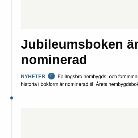
Jubileumsboken ä
nominerad
NYHETER
Fellingsbro hembygds- och fornminn
historia i bokform är nominerad till Årets hembygdsbo