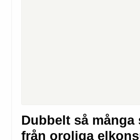
Dubbelt så många 
från oroliga elkon