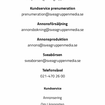
Kundservice prenumeration
prenumeration@sveagruppenmedia.se
Annonsförsäljning
annonsbokning@sveagruppenmedia.se
Annonsproduktion
annons@sveagruppenmedia.se
Sveabörsen
sveaborsen@sveagruppenmedia.se
Telefonväxel
021-470 26 00
Kundservice
Annonsering
Om Länsposten