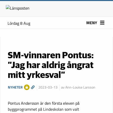
MENY
Lördag 8 Aug
SM-vinnaren Pontus:
”Jag har aldrig ångrat
mitt yrkesval”
NYHETER
2023-03-13
av Ann-Louise Larsson
Pontus Andersson är den första eleven på
byggprogrammet på Lindeskolan som valt