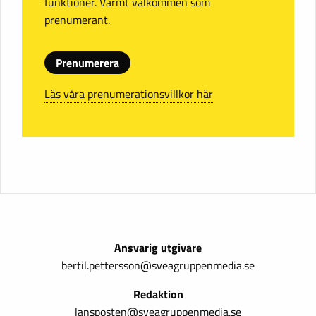
funktioner. Varmt välkommen som
prenumerant.
Prenumerera
Läs våra prenumerationsvillkor här
Ansvarig utgivare
bertil.pettersson@sveagruppenmedia.se
Redaktion
lansposten@sveagruppenmedia.se