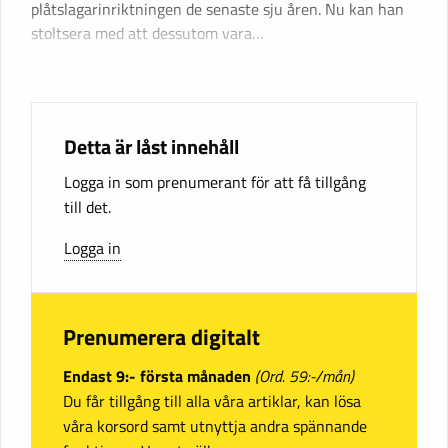
plåtslagarinriktningen de senaste sju åren. Nu kan han
stoltsera med att dessutom vara…
Detta är låst innehåll
Logga in som prenumerant för att få tillgång
till det.
Logga in
Prenumerera digitalt
Endast 9:- första månaden
(Ord. 59:-/mån)
Du får tillgång till alla våra artiklar, kan lösa
våra korsord samt utnyttja andra spännande