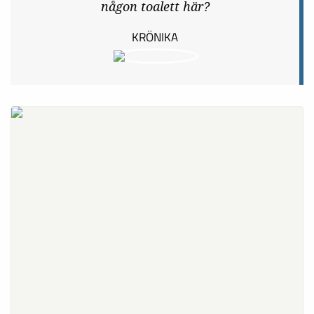
någon toalett här?
KRÖNIKA