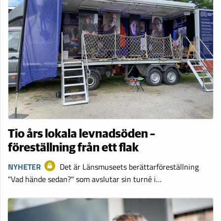
Tio års lokala levnadsöden –
föreställning från ett flak
NYHETER
Det är Länsmuseets berättarföreställning
"Vad hände sedan?" som avslutar sin turné i…