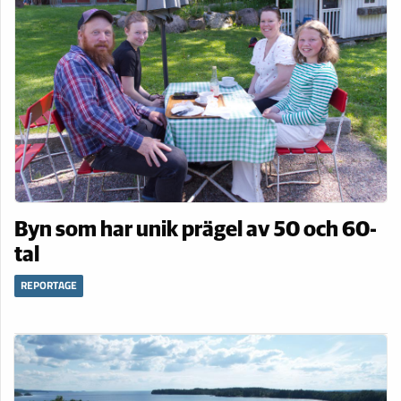
Byn som har unik prägel av 50 och 60-
tal
REPORTAGE