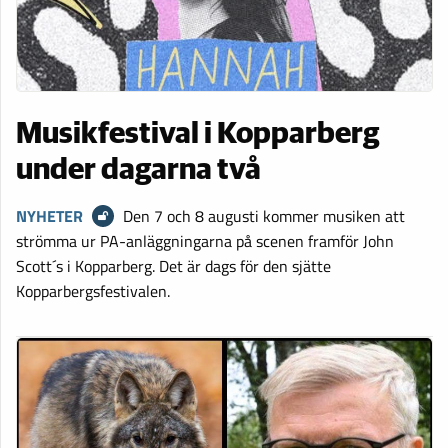
Musikfestival i Kopparberg
under dagarna två
NYHETER
Den 7 och 8 augusti kommer musiken att
strömma ur PA-anläggningarna på scenen framför John
Scott´s i Kopparberg. Det är dags för den sjätte
Kopparbergsfestivalen.