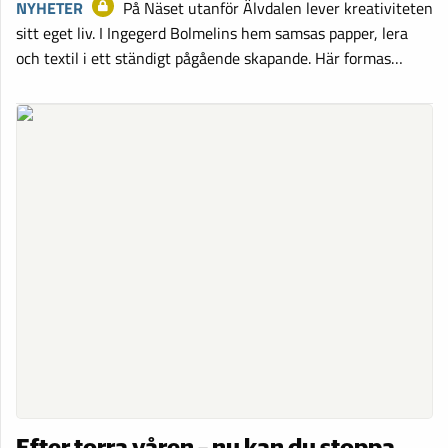
NYHETER
På Näset utanför Älvdalen lever kreativiteten
sitt eget liv. I Ingegerd Bolmelins hem samsas papper, lera
och textil i ett ständigt pågående skapande. Här formas…