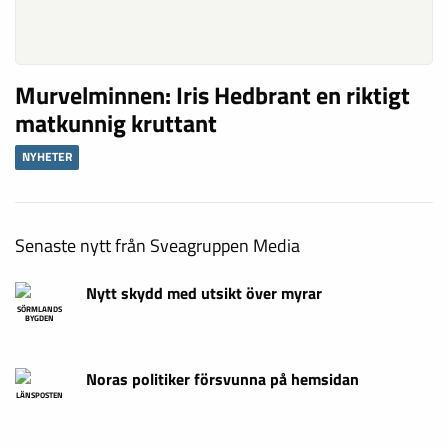
Murvelminnen: Iris Hedbrant en riktigt
matkunnig kruttant
NYHETER
Senaste nytt från Sveagruppen Media
Nytt skydd med utsikt över myrar
SÖRMLANDS
BYGDEN
Noras politiker försvunna på hemsidan
LÄNSPOSTEN