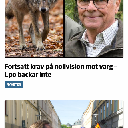
Fortsatt krav på nollvision mot varg –
Lpo backar inte
NYHETER