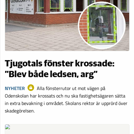
Tjugotals fönster krossade:
”Blev både ledsen, arg”
NYHETER
Alla fönsterrutor ut mot vägen på
Odenskolan har krossats och nu ska fastighetsägaren sätta
in extra bevakning i området. Skolans rektor är upprörd över
skadegörelsen.