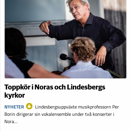
Toppkör i Noras och Lindesbergs
kyrkor
NYHETER
Lindesbergsuppväxte musikprofessorn Per
Borin dirigerar sin vokalensemble under två konserter i
Nora…