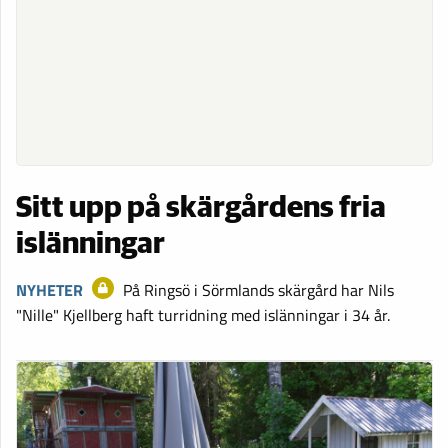
Sitt upp på skärgårdens fria
islänningar
NYHETER
På Ringsö i Sörmlands skärgård har Nils
"Nille" Kjellberg haft turridning med islänningar i 34 år.