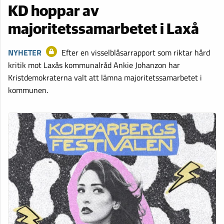
KD hoppar av
majoritetssamarbetet i Laxå
NYHETER
Efter en visselblåsarrapport som riktar hård
kritik mot Laxås kommunalråd Ankie Johanzon har
Kristdemokraterna valt att lämna majoritetssamarbetet i
kommunen.