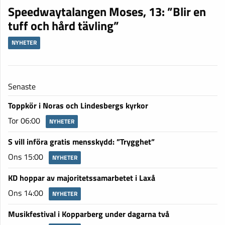
Speedwaytalangen Moses, 13: ”Blir en
tuff och hård tävling”
NYHETER
Senaste
Toppkör i Noras och Lindesbergs kyrkor
Tor 06:00
NYHETER
S vill införa gratis mensskydd: ”Trygghet”
Ons 15:00
NYHETER
KD hoppar av majoritetssamarbetet i Laxå
Ons 14:00
NYHETER
Musikfestival i Kopparberg under dagarna två