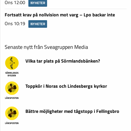
Ons 12:00
NYHETER
Fortsatt krav på nollvision mot varg – Lpo backar inte
Ons 10:19
NYHETER
Senaste nytt från Sveagruppen Media
Vilka tar plats på Sörmlandsbänken?
SÖRMLANDS
BYGDEN
Toppkör i Noras och Lindesbergs kyrkor
LÄNSPOSTEN
Bättre möjligheter med tågstopp i Fellingsbro
LÄNSPOSTEN