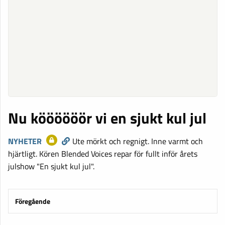
Nu köööööör vi en sjukt kul jul
NYHETER
Ute mörkt och regnigt. Inne varmt och
hjärtligt. Kören Blended Voices repar för fullt inför årets
julshow "En sjukt kul jul".
Föregående