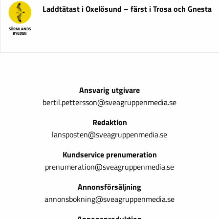
Laddtätast i Oxelösund – färst i Trosa och Gnesta
SÖRMLANDS
BYGDEN
Ansvarig utgivare
bertil.pettersson@sveagruppenmedia.se
Redaktion
lansposten@sveagruppenmedia.se
Kundservice prenumeration
prenumeration@sveagruppenmedia.se
Annonsförsäljning
annonsbokning@sveagruppenmedia.se
Annonsproduktion