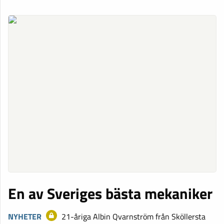
En av Sveriges bästa mekaniker
NYHETER
21-åriga Albin Qvarnström från Sköllersta