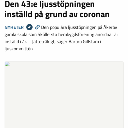
Den 43:e ljusstöpningen
inställd på grund av coronan
NYHETER
Den populära ljusstöpningen på Åkerby
gamla skola som Sköllersta hembygdsförening anordnar är
inställd i år. – Jättetråkigt, säger Barbro Gillstam i
ljuskommittén.