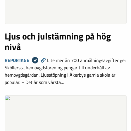
Ljus och julstämning på hög
nivå
REPORTAGE
Lite mer än 700 anmälningsavgifter ger
Sköllersta hembygdsförening pengar till underhåll av
hembygdsgården. Ljusstöpning I Åkerbys gamla skola är
populär. – Det är som värsta…