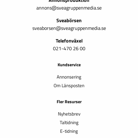
annons@sveagruppenmedia.se
Sveabörsen
sveaborsen@sveagruppenmedia.se
Telefonväxel
021-470 26 00
Kundservice
Annonsering
Om Länsposten
Fler Resurser
Nyhetsbrev
Taltidning
E-tidning