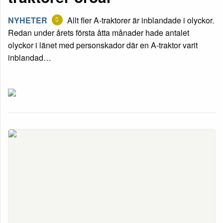
NYHETER
Allt fler A-traktorer är inblandade i olyckor.
Redan under årets första åtta månader hade antalet
olyckor i länet med personskador där en A-traktor varit
inblandad…