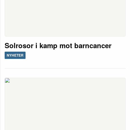
Solrosor i kamp mot barncancer
NYHETER