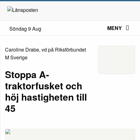
MENY
Söndag 9 Aug
Caroline Drabe, vd på Riksförbundet
M Sverige
Stoppa A-
traktorfusket och
höj hastigheten till
45