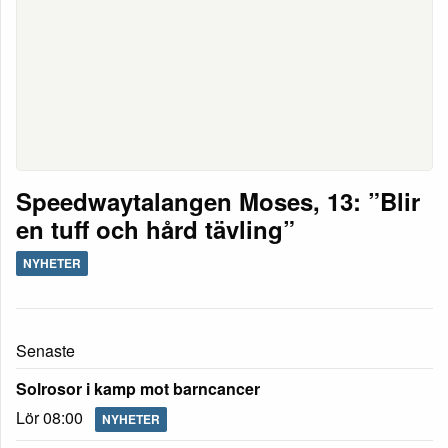
Speedwaytalangen Moses, 13: ”Blir
en tuff och hård tävling”
NYHETER
Senaste
Solrosor i kamp mot barncancer
Lör 08:00
NYHETER