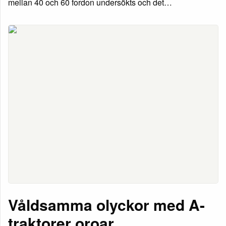
mellan 40 och 60 fordon undersökts och det…
Våldsamma olyckor med A-
traktorer oroar