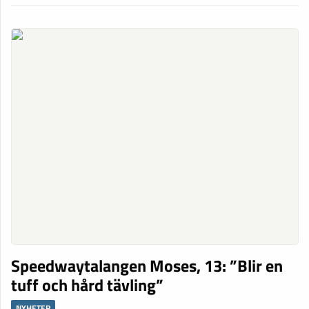
Speedwaytalangen Moses, 13: ”Blir en
tuff och hård tävling”
NYHETER