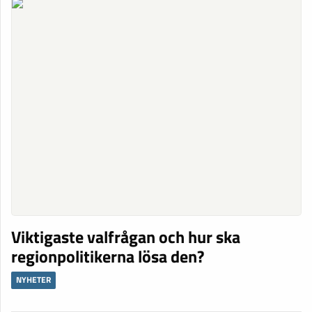
Viktigaste valfrågan och hur ska
regionpolitikerna lösa den?
NYHETER