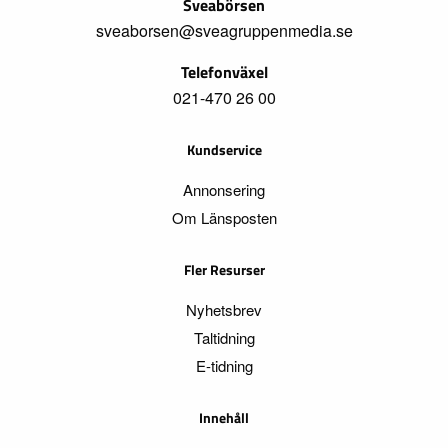
Sveabörsen
sveaborsen@sveagruppenmedia.se
Telefonväxel
021-470 26 00
Kundservice
Annonsering
Om Länsposten
Fler Resurser
Nyhetsbrev
Taltidning
E-tidning
Innehåll