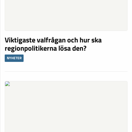
Viktigaste valfrågan och hur ska
regionpolitikerna lösa den?
NYHETER