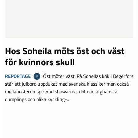
Hos Soheila möts öst och väst
för kvinnors skull
REPORTAGE
Öst möter väst. På Soheilas kök i Degerfors
står ett julbord uppdukat med svenska klassiker men också
mellanösterninspirerad shawarma, dolmar, afghanska
dumplings och olika kyckling-…