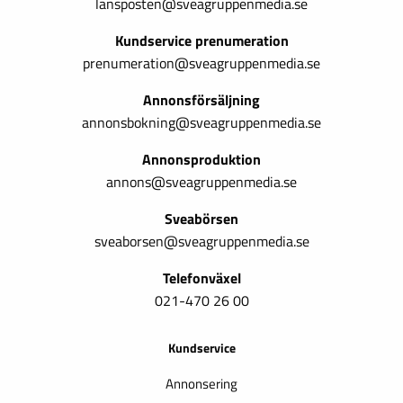
lansposten@sveagruppenmedia.se
Kundservice prenumeration
prenumeration@sveagruppenmedia.se
Annonsförsäljning
annonsbokning@sveagruppenmedia.se
Annonsproduktion
annons@sveagruppenmedia.se
Sveabörsen
sveaborsen@sveagruppenmedia.se
Telefonväxel
021-470 26 00
Kundservice
Annonsering