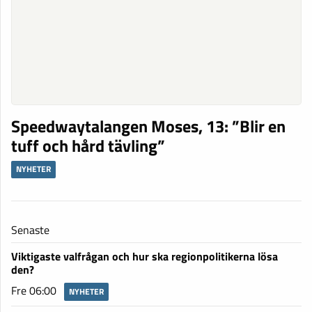
Speedwaytalangen Moses, 13: ”Blir en
tuff och hård tävling”
NYHETER
Senaste
Viktigaste valfrågan och hur ska regionpolitikerna lösa
den?
Fre 06:00
NYHETER