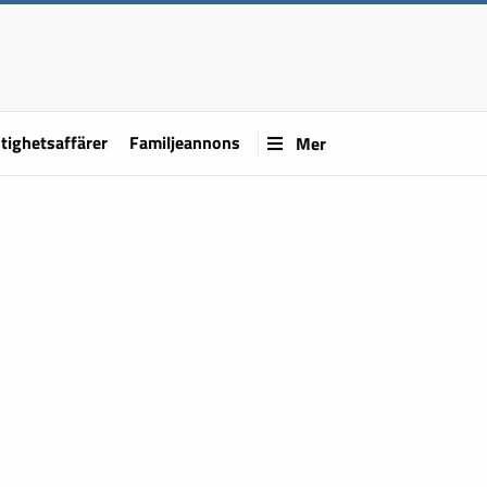
tighetsaffärer
Familjeannons
Mer