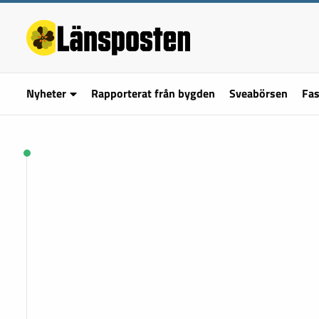
Nyheter
Rapporterat från bygden
Sveabörsen
Fas