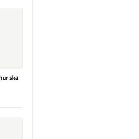
hur ska