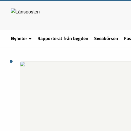
Nyheter
Rapporterat från bygden
Sveabörsen
Fas