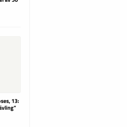
ses, 13:
tävling”