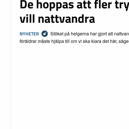
De hoppas att fler t
vill nattvandra
NYHETER
Stöket på helgerna har gjort att nattvan
föräldrar måste hjälpa till om vi ska klara det här, sä