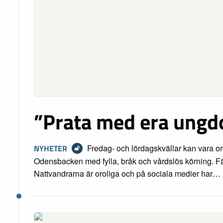
”Prata med era ung
NYHETER
Fredag- och lördagskvällar kan vara ord
Odensbacken med fylla, bråk och vårdslös körning. F
Nattvandrarna är oroliga och på sociala medier har…