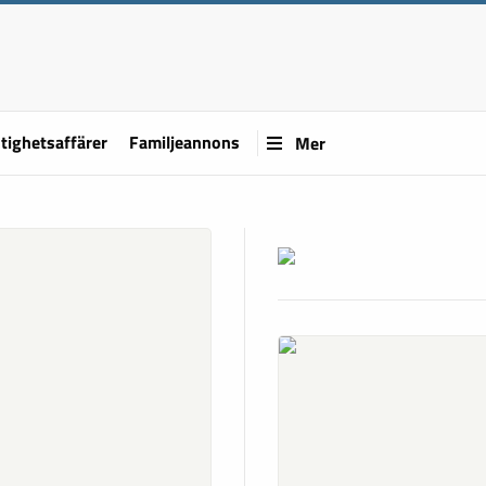
tighetsaffärer
Familjeannons
Mer