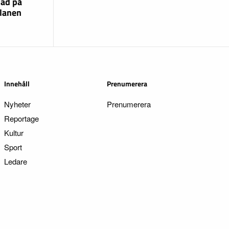
lad på
lanen
Innehåll
Prenumerera
Nyheter
Prenumerera
Reportage
Kultur
Sport
Ledare