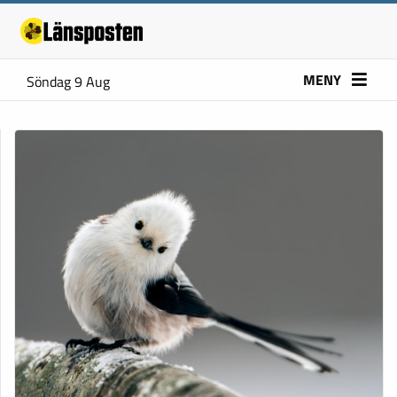
MENY
Söndag 9 Aug