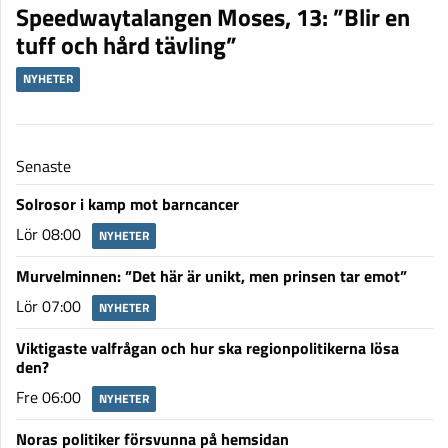
Speedwaytalangen Moses, 13: ”Blir en
tuff och hård tävling”
NYHETER
Senaste
Solrosor i kamp mot barncancer
Lör 08:00
NYHETER
Murvelminnen: ”Det här är unikt, men prinsen tar emot”
Lör 07:00
NYHETER
Viktigaste valfrågan och hur ska regionpolitikerna lösa
den?
Fre 06:00
NYHETER
Noras politiker försvunna på hemsidan