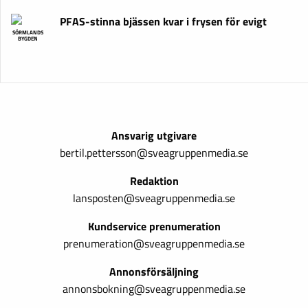
PFAS-stinna bjässen kvar i frysen för evigt
SÖRMLANDS
BYGDEN
Ansvarig utgivare
bertil.pettersson@sveagruppenmedia.se
Redaktion
lansposten@sveagruppenmedia.se
Kundservice prenumeration
prenumeration@sveagruppenmedia.se
Annonsförsäljning
annonsbokning@sveagruppenmedia.se