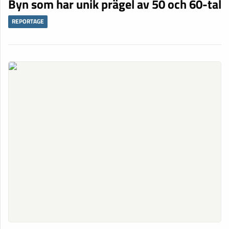
Byn som har unik prägel av 50 och 60-tal
REPORTAGE