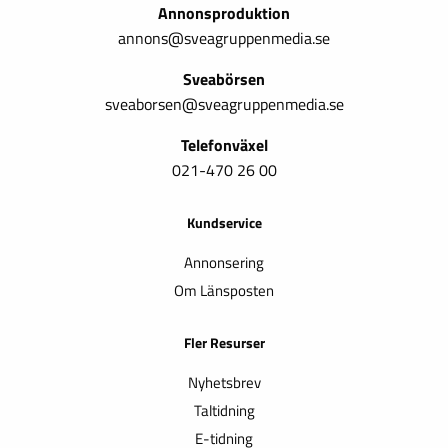
Annonsproduktion
annons@sveagruppenmedia.se
Sveabörsen
sveaborsen@sveagruppenmedia.se
Telefonväxel
021-470 26 00
Kundservice
Annonsering
Om Länsposten
Fler Resurser
Nyhetsbrev
Taltidning
E-tidning