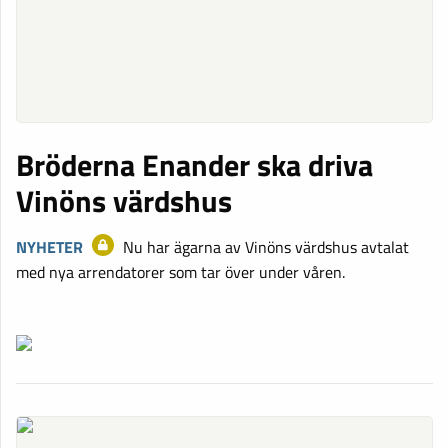
Bröderna Enander ska driva
Vinöns värdshus
NYHETER
Nu har ägarna av Vinöns värdshus avtalat
med nya arrendatorer som tar över under våren.