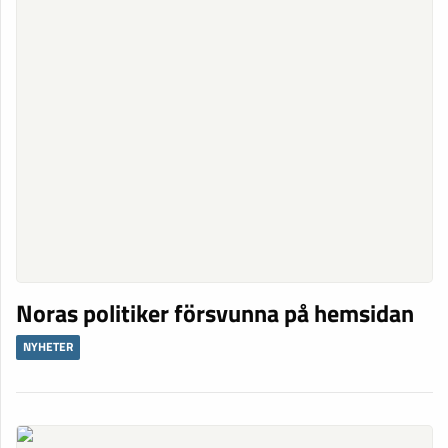
Noras politiker försvunna på hemsidan
NYHETER