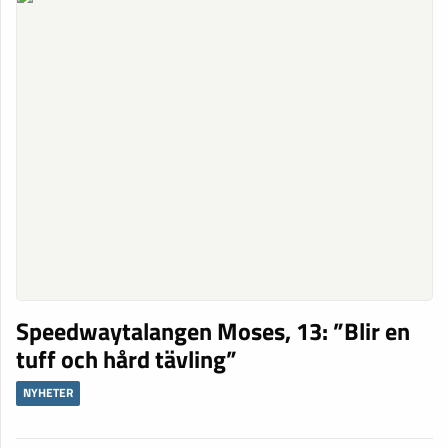
Speedwaytalangen Moses, 13: ”Blir en
tuff och hård tävling”
NYHETER