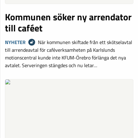
Kommunen söker ny arrendator
till caféet
NYHETER
När kommunen skiftade från ett skötselavtal
till arrendeavtal för caféverksamheten på Karlslunds
motionscentral kunde inte KFUM-Örebro förlänga det nya
avtalet. Serveringen stängdes och nu letar…