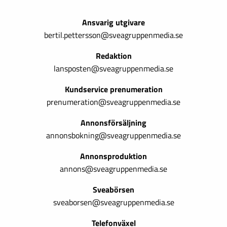
Ansvarig utgivare
bertil.pettersson@sveagruppenmedia.se
Redaktion
lansposten@sveagruppenmedia.se
Kundservice prenumeration
prenumeration@sveagruppenmedia.se
Annonsförsäljning
annonsbokning@sveagruppenmedia.se
Annonsproduktion
annons@sveagruppenmedia.se
Sveabörsen
sveaborsen@sveagruppenmedia.se
Telefonväxel