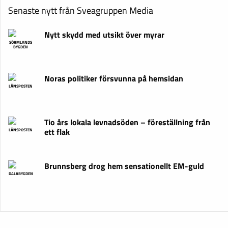
Senaste nytt från Sveagruppen Media
Nytt skydd med utsikt över myrar
SÖRMLANDS
BYGDEN
Noras politiker försvunna på hemsidan
LÄNSPOSTEN
Tio års lokala levnadsöden – föreställning från
ett flak
LÄNSPOSTEN
Brunnsberg drog hem sensationellt EM-guld
DALABYGDEN