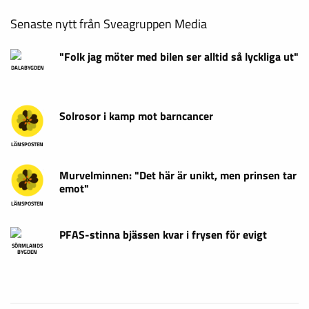
Storsatsning på barnfamiljer
REPORTAGE
Senaste nytt från Sveagruppen Media
"Folk jag möter med bilen ser alltid så lyckliga ut"
DALABYGDEN
Solrosor i kamp mot barncancer