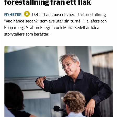
föreställning från ett flak
NYHETER
Det är Länsmuseets berättarföreställning
"Vad hände sedan?" som avslutar sin turné i Hällefors och
Kopparberg. Staffan Ekegren och Maria Sedell är båda
storytellers som berättar…