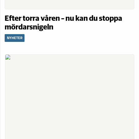
Efter torra våren – nu kan du stoppa
mördarsnigeln
NYHETER