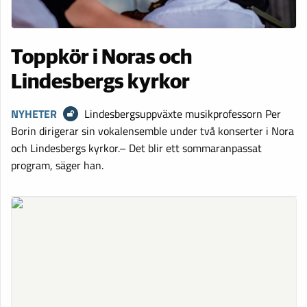
Toppkör i Noras och
Lindesbergs kyrkor
NYHETER
Lindesbergsuppväxte musikprofessorn Per
Borin dirigerar sin vokalensemble under två konserter i Nora
och Lindesbergs kyrkor.– Det blir ett sommaranpassat
program, säger han.