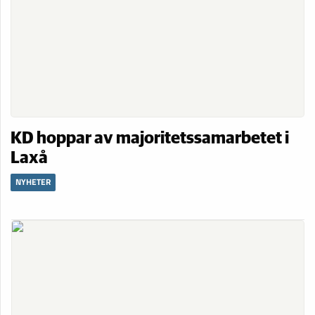
KD hoppar av majoritetssamarbetet i
Laxå
NYHETER