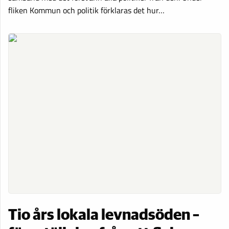
fliken Kommun och politik förklaras det hur…
Tio års lokala levnadsöden –