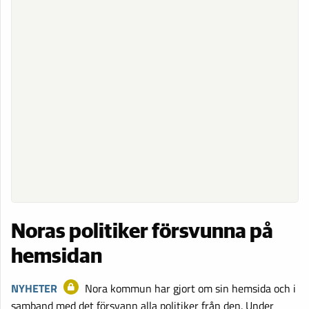
Noras politiker försvunna på
hemsidan
NYHETER
Nora kommun har gjort om sin hemsida och i
samband med det försvann alla politiker från den. Under