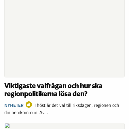
Viktigaste valfrågan och hur ska
regionpolitikerna lösa den?
NYHETER
I höst är det val till riksdagen, regionen och
din hemkommun. Av…