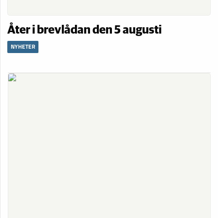
Åter i brevlådan den 5 augusti
NYHETER