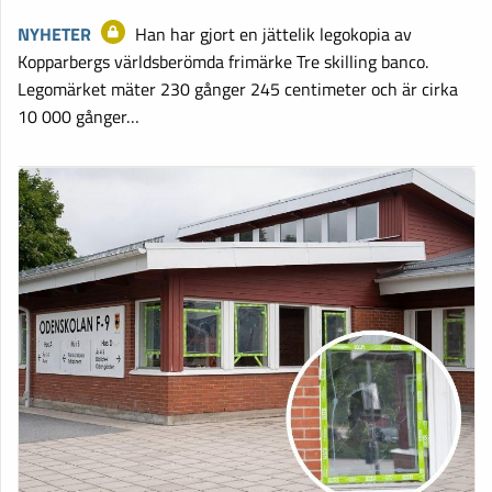
NYHETER
Han har gjort en jättelik legokopia av
Kopparbergs världsberömda frimärke Tre skilling banco.
Legomärket mäter 230 gånger 245 centimeter och är cirka
10 000 gånger…