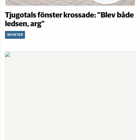
Tjugotals fönster krossade: ”Blev både
ledsen, arg”
NYHETER