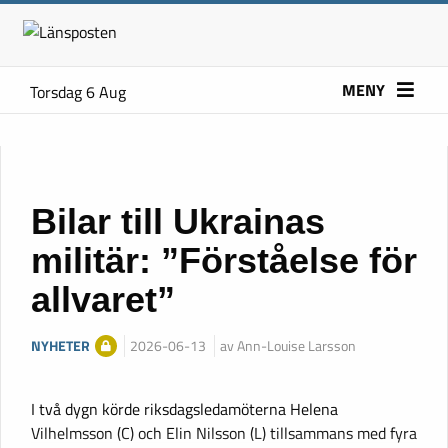
MENY
Torsdag 6 Aug
Bilar till Ukrainas
militär: ”Förståelse för
allvaret”
NYHETER
2026-06-13
av Ann-Louise Larsson
I två dygn körde riksdagsledamöterna Helena
Vilhelmsson (C) och Elin Nilsson (L) tillsammans med fyra