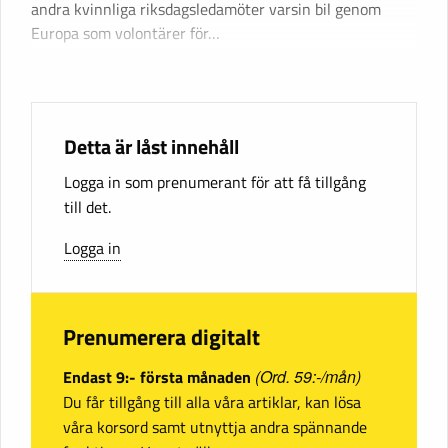
andra kvinnliga riksdagsledamöter varsin bil genom
Europa som volontärer för…
Detta är låst innehåll
Logga in som prenumerant för att få tillgång
till det.
Logga in
Prenumerera digitalt
Endast 9:- första månaden
(Ord. 59:-/mån)
Du får tillgång till alla våra artiklar, kan lösa
våra korsord samt utnyttja andra spännande