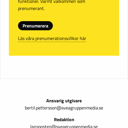
funktioner. Varmt välkommen som
prenumerant.
Prenumerera
Läs våra prenumerationsvillkor här
Ansvarig utgivare
bertil.pettersson@sveagruppenmedia.se
Redaktion
lansposten@sveagruppenmedia.se