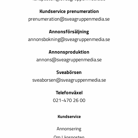
Kundservice prenumeration
prenumeration@sveagruppenmedia.se
Annonsförsäljning
annonsbokning@sveagruppenmedia.se
Annonsproduktion
annons@sveagruppenmedia.se
Sveabörsen
sveaborsen@sveagruppenmedia.se
Telefonväxel
021-470 26 00
Kundservice
Annonsering
Om Länsposten