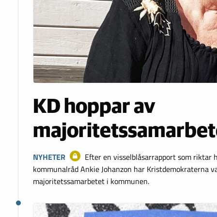
KD hoppar av
majoritetssamarbete
NYHETER
Efter en visselblåsarrapport som riktar 
kommunalråd Ankie Johanzon har Kristdemokraterna va
majoritetssamarbetet i kommunen.