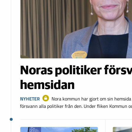
Noras politiker förs
hemsidan
NYHETER
Nora kommun har gjort om sin hemsida 
försvann alla politiker från den. Under fliken Kommun oc