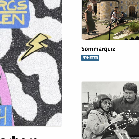
Sommarquiz
NYHETER