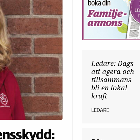
Ledare: Dags
att agera och
tillsammans
bli en lokal
kraft
LEDARE
mensskydd: