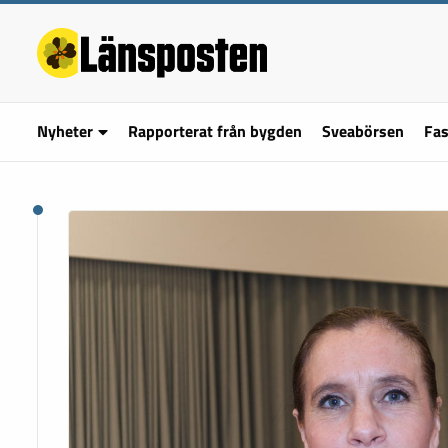
Nyheter
Rapporterat från bygden
Sveabörsen
Fas