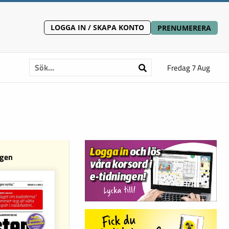
LOGGA IN / SKAPA KONTO
PRENUMERERA
Fredag 7 Aug
ngen