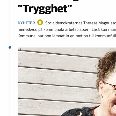
”Trygghet”
NYHETER
Socialdemokraternas Therese Magnusson 
mensskydd på kommunala arbetsplatser i Laxå kommun
Kommunal har hon lämnat in en motion till kommunfull