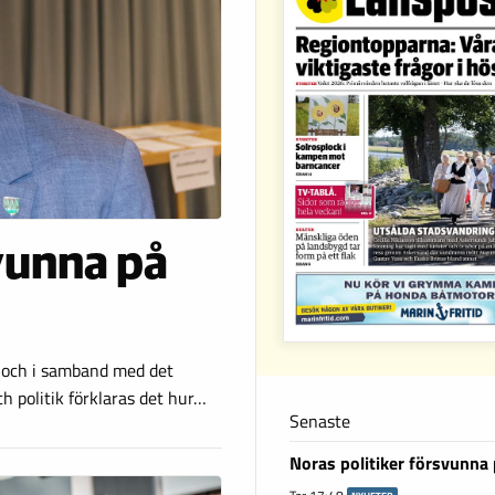
vunna på
och i samband med det
h politik förklaras det hur…
Senaste
Noras politiker försvunna