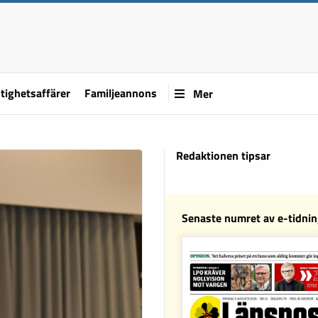
tighetsaffärer
Familjeannons
Mer
Redaktionen tipsar
Senaste numret av e-tidni