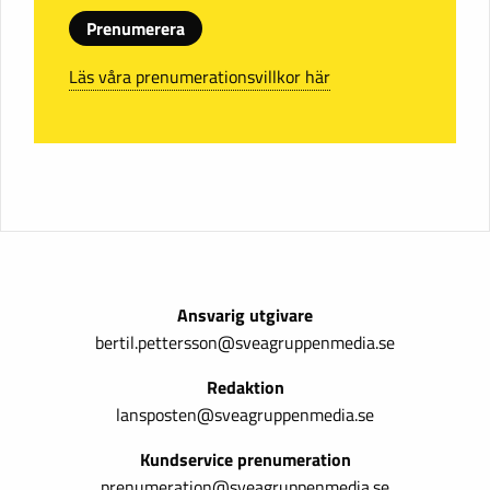
Prenumerera
Läs våra prenumerationsvillkor här
Ansvarig utgivare
bertil.pettersson@sveagruppenmedia.se
Redaktion
lansposten@sveagruppenmedia.se
Kundservice prenumeration
prenumeration@sveagruppenmedia.se