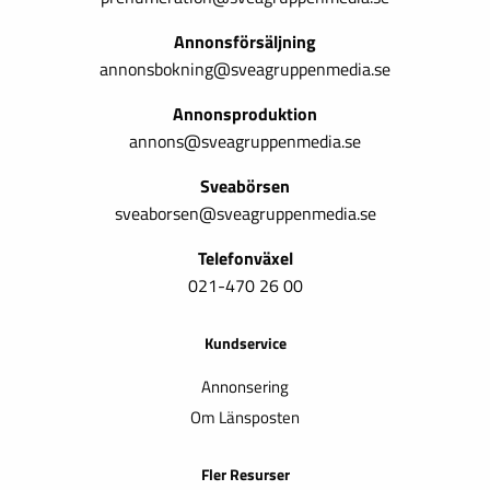
Annonsförsäljning
annonsbokning@sveagruppenmedia.se
Annonsproduktion
annons@sveagruppenmedia.se
Sveabörsen
sveaborsen@sveagruppenmedia.se
Telefonväxel
021-470 26 00
Kundservice
Annonsering
Om Länsposten
Fler Resurser