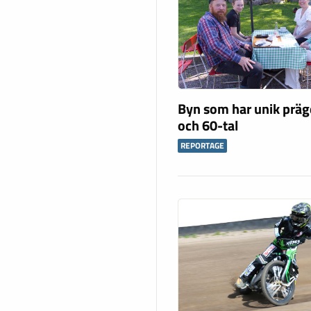
Byn som har unik präg
och 60-tal
REPORTAGE