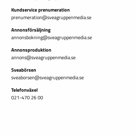
Kundservice prenumeration
prenumeration@sveagruppenmedia.se
Annonsförsäljning
annonsbokning@sveagruppenmedia.se
Annonsproduktion
annons@sveagruppenmedia.se
Sveabörsen
sveaborsen@sveagruppenmedia.se
Telefonväxel
021-470 26 00