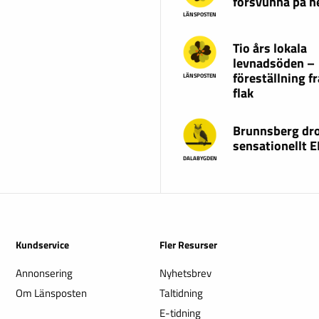
försvunna på 
LÄNSPOSTEN
Tio års lokala
levnadsöden –
föreställning fr
LÄNSPOSTEN
flak
Brunnsberg dr
sensationellt 
DALABYGDEN
Kundservice
Fler Resurser
Annonsering
Nyhetsbrev
Om Länsposten
Taltidning
E-tidning