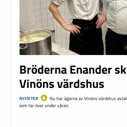
Bröderna Enander sk
Vinöns värdshus
NYHETER
Nu har ägarna av Vinöns värdshus avta
som tar över under våren.