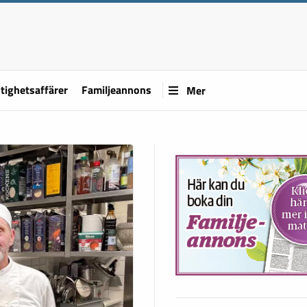
tighetsaffärer
Familjeannons
Mer