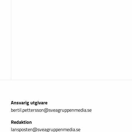
Ansvarig utgivare
bertil.pettersson@sveagruppenmedia.se
Redaktion
lansposten@sveagruppenmedia.se