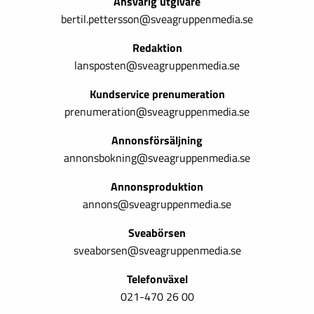
Ansvarig utgivare
bertil.pettersson@sveagruppenmedia.se
Redaktion
lansposten@sveagruppenmedia.se
Kundservice prenumeration
prenumeration@sveagruppenmedia.se
Annonsförsäljning
annonsbokning@sveagruppenmedia.se
Annonsproduktion
annons@sveagruppenmedia.se
Sveabörsen
sveaborsen@sveagruppenmedia.se
Telefonväxel
021-470 26 00