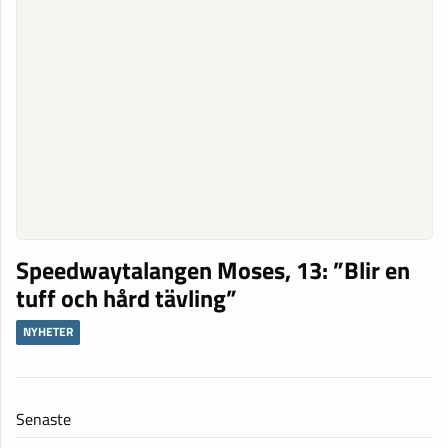
Speedwaytalangen Moses, 13: ”Blir en
tuff och hård tävling”
NYHETER
Senaste