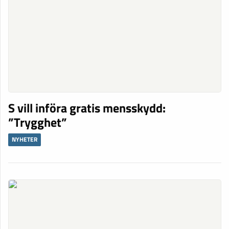
S vill införa gratis mensskydd:
”Trygghet”
NYHETER