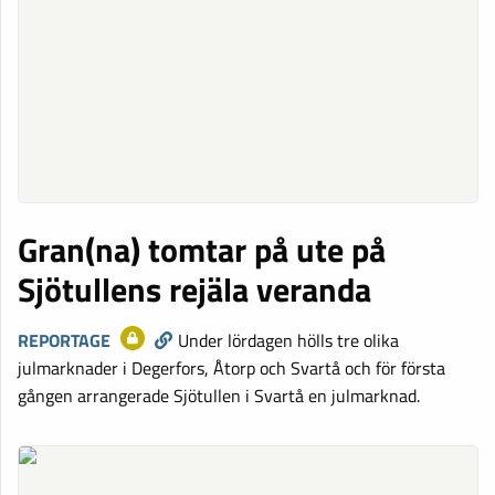
Gran(na) tomtar på ute på
Sjötullens rejäla veranda
REPORTAGE
Under lördagen hölls tre olika
julmarknader i Degerfors, Åtorp och Svartå och för första
gången arrangerade Sjötullen i Svartå en julmarknad.