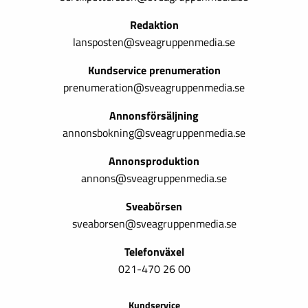
Redaktion
lansposten@sveagruppenmedia.se
Kundservice prenumeration
prenumeration@sveagruppenmedia.se
Annonsförsäljning
annonsbokning@sveagruppenmedia.se
Annonsproduktion
annons@sveagruppenmedia.se
Sveabörsen
sveaborsen@sveagruppenmedia.se
Telefonväxel
021-470 26 00
Kundservice