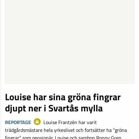
Louise har sina gröna fingrar
djupt ner i Svartås mylla
REPORTAGE
Louise Frantzén har varit
trädgårdsmästare hela yrkeslivet och fortsätter ha "gröna
fingrar" som pensionär. Louise och sambon Ronny Gren