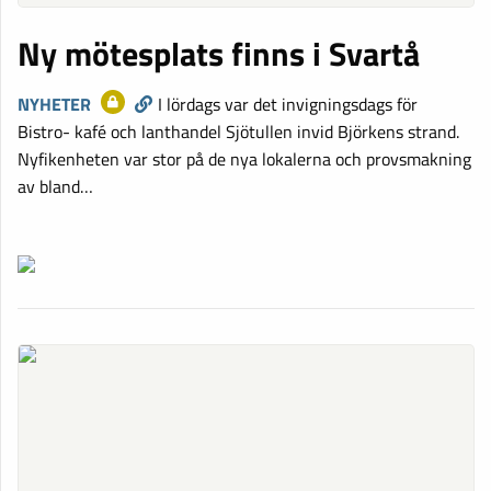
Ny mötesplats finns i Svartå
NYHETER
I lördags var det invigningsdags för
Bistro- kafé och lanthandel Sjötullen invid Björkens strand.
Nyfikenheten var stor på de nya lokalerna och provsmakning
av bland…