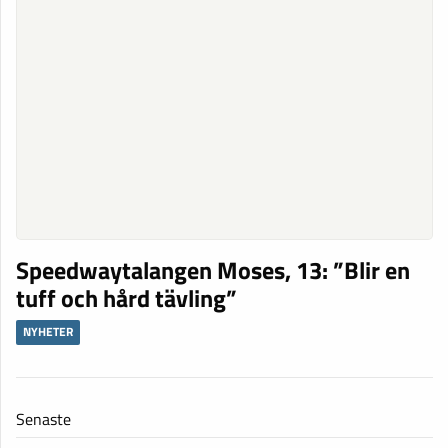
Speedwaytalangen Moses, 13: ”Blir en
tuff och hård tävling”
NYHETER
Senaste