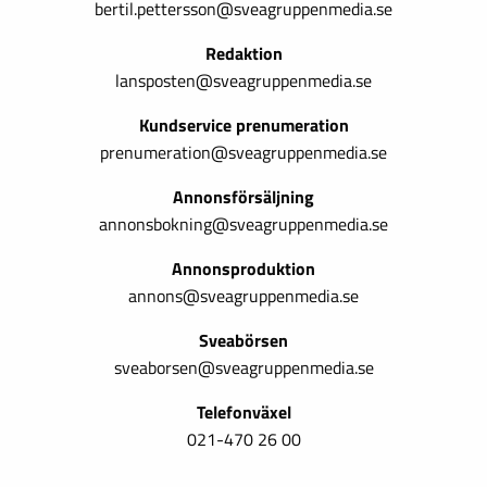
bertil.pettersson@sveagruppenmedia.se
Redaktion
lansposten@sveagruppenmedia.se
Kundservice prenumeration
prenumeration@sveagruppenmedia.se
Annonsförsäljning
annonsbokning@sveagruppenmedia.se
Annonsproduktion
annons@sveagruppenmedia.se
Sveabörsen
sveaborsen@sveagruppenmedia.se
Telefonväxel
021-470 26 00