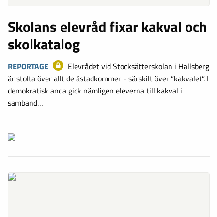
Skolans elevråd fixar kakval och
skolkatalog
REPORTAGE
Elevrådet vid Stocksätterskolan i Hallsberg
är stolta över allt de åstadkommer - särskilt över ”kakvalet”. I
demokratisk anda gick nämligen eleverna till kakval i
samband…