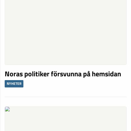
Noras politiker försvunna på hemsidan
NYHETER