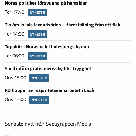
Noras politiker försvunna på hemsidan
Tor 17:48
NYHETER
Tio års lokala levnadsöden – föreställning från ett flak
Tor 14:00
NYHETER
Toppkör i Noras och Lindesbergs kyrkor
Tor 06:00
NYHETER
S vill införa gratis mensskydd: ”Trygghet”
Ons 15:00
NYHETER
KD hoppar av majoritetssamarbetet i Laxå
Ons 14:00
NYHETER
Senaste nytt från Sveagruppen Media