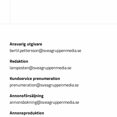
Ansvarig utgivare
bertil.pettersson@sveagruppenmedia.se
Redaktion
lansposten@sveagruppenmedia.se
Kundservice prenumeration
prenumeration@sveagruppenmedia.se
Annonsförsäljning
annonsbokning@sveagruppenmedia.se
Annonsproduktion