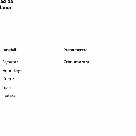
lad på
lanen
Innehåll
Prenumerera
Nyheter
Prenumerera
Reportage
Kultur
Sport
Ledare