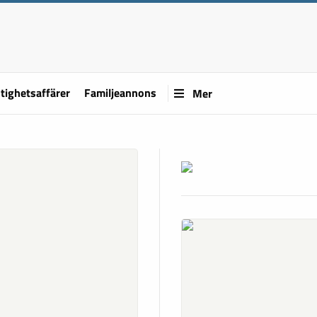
tighetsaffärer
Familjeannons
Mer