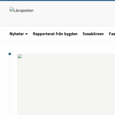
Nyheter
Rapporterat från bygden
Sveabörsen
Fas