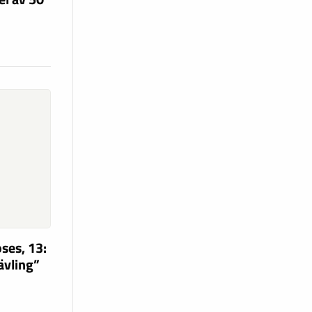
ses, 13:
tävling”