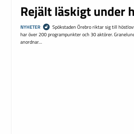
Rejält läskigt under 
NYHETER
Spökstaden Örebro riktar sig till höstlov
har över 200 programpunkter och 30 aktörer. Granelun
anordnar…