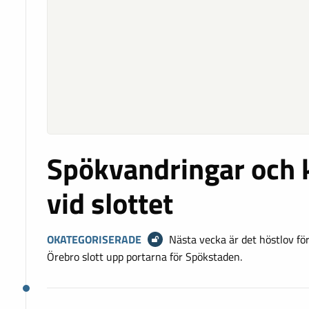
Spökvandringar och 
vid slottet
OKATEGORISERADE
Nästa vecka är det höstlov fö
Örebro slott upp portarna för Spökstaden.