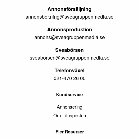
Annonsförsäljning
annonsbokning@sveagruppenmedia.se
Annonsproduktion
annons@sveagruppenmedia.se
Sveabörsen
sveaborsen@sveagruppenmedia.se
Telefonväxel
021-470 26 00
Kundservice
Annonsering
Om Länsposten
Fler Resurser