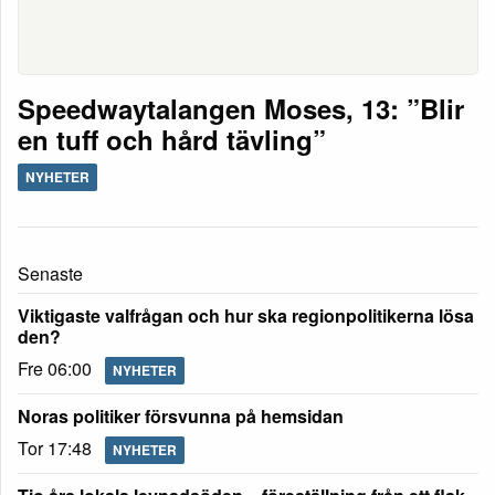
Speedwaytalangen Moses, 13: ”Blir
en tuff och hård tävling”
NYHETER
Senaste
Viktigaste valfrågan och hur ska regionpolitikerna lösa
den?
Fre 06:00
NYHETER
Noras politiker försvunna på hemsidan
Tor 17:48
NYHETER