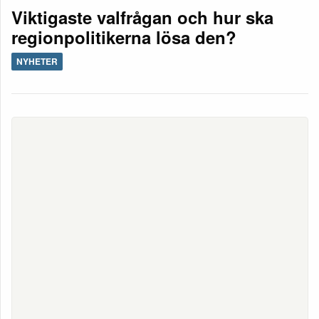
Viktigaste valfrågan och hur ska
regionpolitikerna lösa den?
NYHETER