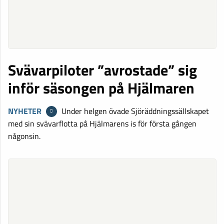
Svävarpiloter ”avrostade” sig
inför säsongen på Hjälmaren
NYHETER
Under helgen övade Sjöräddningssällskapet
med sin svävarflotta på Hjälmarens is för första gången
någonsin.