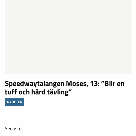
Speedwaytalangen Moses, 13: ”Blir en
tuff och hård tävling”
NYHETER
Senaste