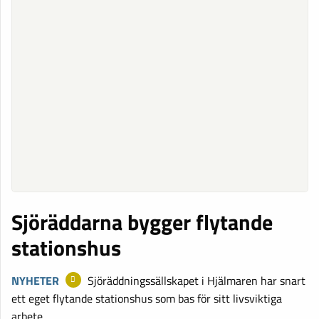
Sjöräddarna bygger flytande
stationshus
NYHETER
Sjöräddningssällskapet i Hjälmaren har snart
ett eget flytande stationshus som bas för sitt livsviktiga
arbete.