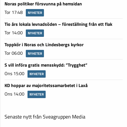
Noras politiker försvunna på hemsidan
Tor 17:48
NYHETER
Tio års lokala levnadsöden – föreställning från ett flak
Tor 14:00
NYHETER
Toppkör i Noras och Lindesbergs kyrkor
Tor 06:00
NYHETER
S vill införa gratis mensskydd: ”Trygghet”
Ons 15:00
NYHETER
KD hoppar av majoritetssamarbetet i Laxå
Ons 14:00
NYHETER
Senaste nytt från Sveagruppen Media