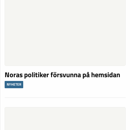
Noras politiker försvunna på hemsidan
NYHETER