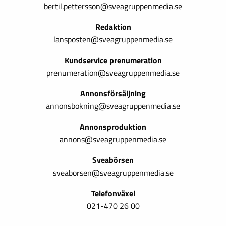
bertil.pettersson@sveagruppenmedia.se
Redaktion
lansposten@sveagruppenmedia.se
Kundservice prenumeration
prenumeration@sveagruppenmedia.se
Annonsförsäljning
annonsbokning@sveagruppenmedia.se
Annonsproduktion
annons@sveagruppenmedia.se
Sveabörsen
sveaborsen@sveagruppenmedia.se
Telefonväxel
021-470 26 00