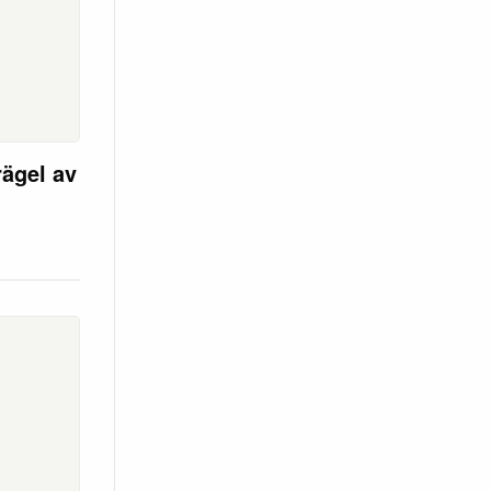
ägel av