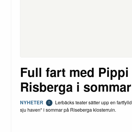
Full fart med Pippi 
Risberga i sommar
NYHETER
Lerbäcks teater sätter upp en fartfyl
sju haven" i sommar på Riseberga klosterruin.