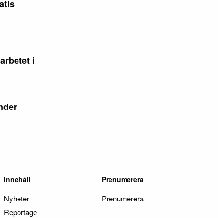
atis
arbetet i
i
nder
Innehåll
Prenumerera
Nyheter
Prenumerera
Reportage