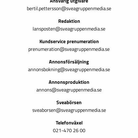
Ansvarig utgivare
bertil.pettersson@sveagruppenmedia.se
Redaktion
lansposten@sveagruppenmedia.se
Kundservice prenumeration
prenumeration@sveagruppenmedia.se
Annonsförsäljning
annonsbokning@sveagruppenmedia.se
Annonsproduktion
annons@sveagruppenmedia.se
Sveabörsen
sveaborsen@sveagruppenmedia.se
Telefonväxel
021-470 26 00