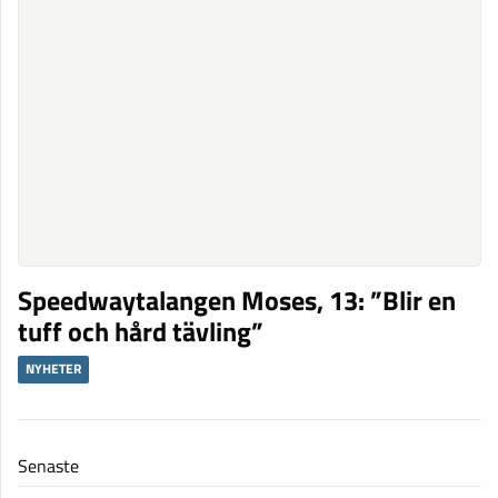
Speedwaytalangen Moses, 13: ”Blir en
tuff och hård tävling”
NYHETER
Senaste