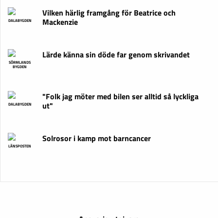
Vilken härlig framgång för Beatrice och
Mackenzie
DALABYGDEN
Lärde känna sin döde far genom skrivandet
SÖRMLANDS
BYGDEN
"Folk jag möter med bilen ser alltid så lyckliga
ut"
DALABYGDEN
Solrosor i kamp mot barncancer
LÄNSPOSTEN