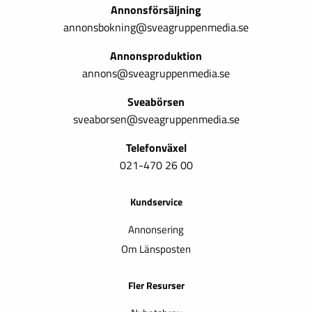
Annonsförsäljning
annonsbokning@sveagruppenmedia.se
Annonsproduktion
annons@sveagruppenmedia.se
Sveabörsen
sveaborsen@sveagruppenmedia.se
Telefonväxel
021-470 26 00
Kundservice
Annonsering
Om Länsposten
Fler Resurser