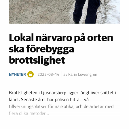
Lokal närvaro på orten
ska förebygga
brottslighet
NYHETER
2022-03-14
av Karin Löwengren
Brottsligheten i Ljusnarsberg ligger långt över snittet i
länet. Senaste året har polisen hittat två
tillverkningsplatser för narkotika, och de arbetar med
flera olika metoder…