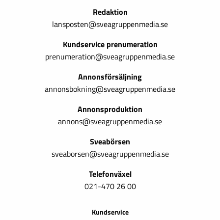
Redaktion
lansposten@sveagruppenmedia.se
Kundservice prenumeration
prenumeration@sveagruppenmedia.se
Annonsförsäljning
annonsbokning@sveagruppenmedia.se
Annonsproduktion
annons@sveagruppenmedia.se
Sveabörsen
sveaborsen@sveagruppenmedia.se
Telefonväxel
021-470 26 00
Kundservice