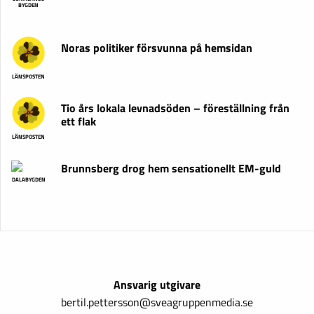
BYGDEN
Noras politiker försvunna på hemsidan
LÄNSPOSTEN
Tio års lokala levnadsöden – föreställning från
ett flak
LÄNSPOSTEN
Brunnsberg drog hem sensationellt EM-guld
DALABYGDEN
Ansvarig utgivare
bertil.pettersson@sveagruppenmedia.se