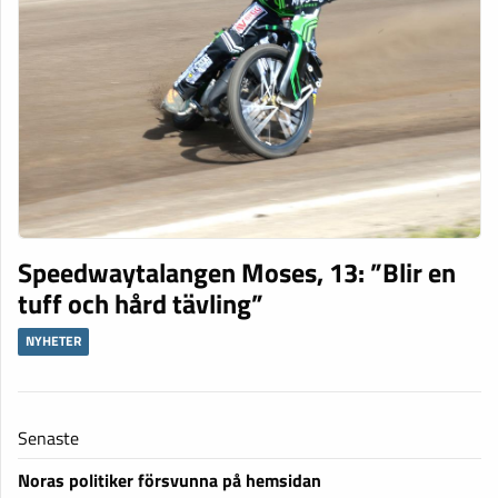
Speedwaytalangen Moses, 13: ”Blir en
tuff och hård tävling”
NYHETER
Senaste
Noras politiker försvunna på hemsidan