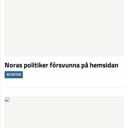
Noras politiker försvunna på hemsidan
NYHETER