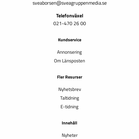
sveaborsen@sveagruppenmedia.se
Telefonväxel
021-470 26 00
Kundservice
Annonsering
Om Länsposten
Fler Resurser
Nyhetsbrev
Taltidning
E-tidning
Innehåll
Nyheter