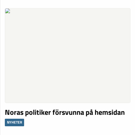
Noras politiker försvunna på hemsidan
NYHETER