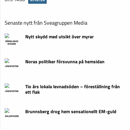
Senaste nytt från Sveagruppen Media
Nytt skydd med utsikt över myrar
SÖRMLANDS
BYGDEN
Noras politiker försvunna på hemsidan
LÄNSPOSTEN
Tio års lokala levnadsöden – föreställning från
ett flak
LÄNSPOSTEN
Brunnsberg drog hem sensationellt EM-guld
DALABYGDEN