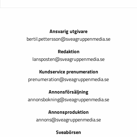
Ansvarig utgivare
bertil.pettersson@sveagruppenmedia.se
Redaktion
lansposten@sveagruppenmedia.se
Kundservice prenumeration
prenumeration@sveagruppenmedia.se
Annonsförsäljning
annonsbokning@sveagruppenmedia.se
Annonsproduktion
annons@sveagruppenmedia.se
Sveabörsen