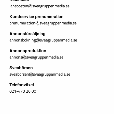
lansposten@sveagruppenmedia.se
Kundservice prenumeration
prenumeration@sveagruppenmedia.se
Annonsförsäljning
annonsbokning@sveagruppenmedia.se
Annonsproduktion
annons@sveagruppenmedia.se
Sveabörsen
sveaborsen@sveagruppenmedia.se
Telefonväxel
021-470 26 00