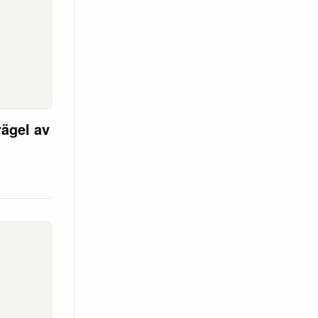
ägel av