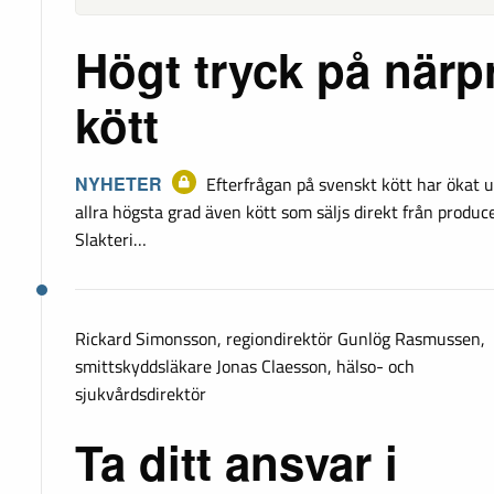
Högt tryck på närp
kött
NYHETER
Efterfrågan på svenskt kött har ökat u
allra högsta grad även kött som säljs direkt från prod
Slakteri…
Rickard Simonsson, regiondirektör Gunlög Rasmussen,
smittskyddsläkare Jonas Claesson, hälso- och
sjukvårdsdirektör
Ta ditt ansvar i