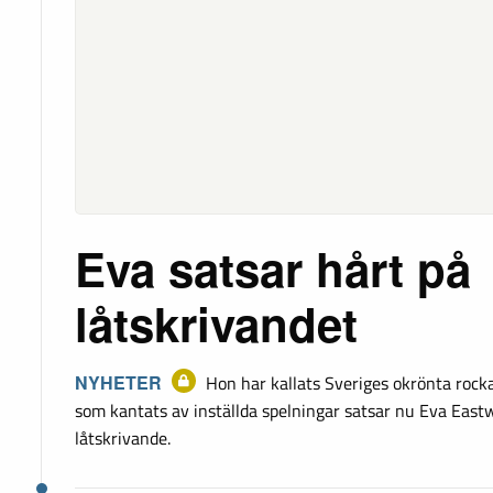
Eva satsar hårt på
låtskrivandet
NYHETER
Hon har kallats Sveriges okrönta rockab
som kantats av inställda spelningar satsar nu Eva East
låtskrivande.