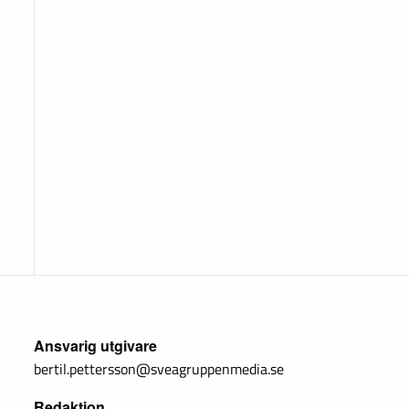
Ansvarig utgivare
bertil.pettersson@sveagruppenmedia.se
Redaktion