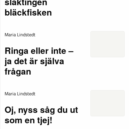
släktingen
bläckfisken
Maria Lindstedt
Ringa eller inte –
ja det är själva
frågan
Maria Lindstedt
Oj, nyss såg du ut
som en tjej!