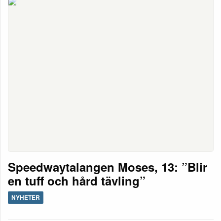
Speedwaytalangen Moses, 13: ”Blir
en tuff och hård tävling”
NYHETER