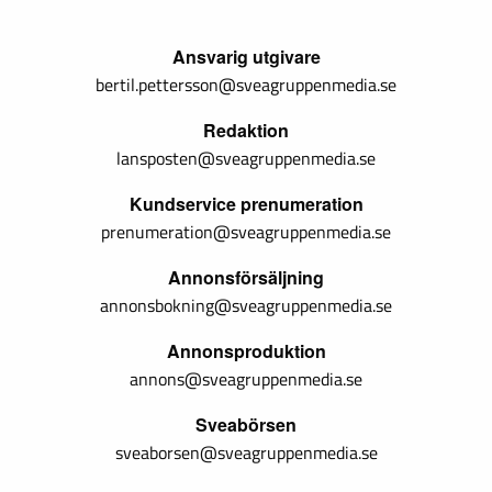
Ansvarig utgivare
bertil.pettersson@sveagruppenmedia.se
Redaktion
lansposten@sveagruppenmedia.se
Kundservice prenumeration
prenumeration@sveagruppenmedia.se
Annonsförsäljning
annonsbokning@sveagruppenmedia.se
Annonsproduktion
annons@sveagruppenmedia.se
Sveabörsen
sveaborsen@sveagruppenmedia.se