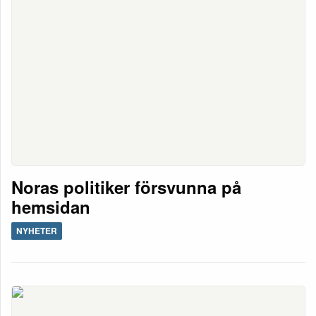
Noras politiker försvunna på
hemsidan
NYHETER