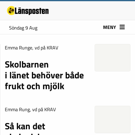
MENY
Söndag 9 Aug
Emma Runge, vd på KRAV
Skolbarnen
i länet behöver både
frukt och mjölk
Emma Rung, vd på KRAV
Så kan det