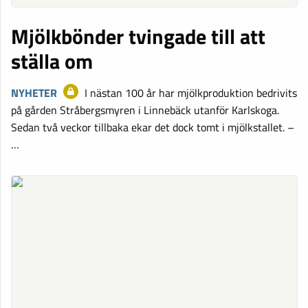
Mjölkbönder tvingade till att
ställa om
NYHETER
I nästan 100 år har mjölkproduktion bedrivits
på gården Stråbergsmyren i Linnebäck utanför Karlskoga.
Sedan två veckor tillbaka ekar det dock tomt i mjölkstallet. –
…