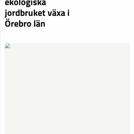
ekologiska
jordbruket växa i
Örebro län