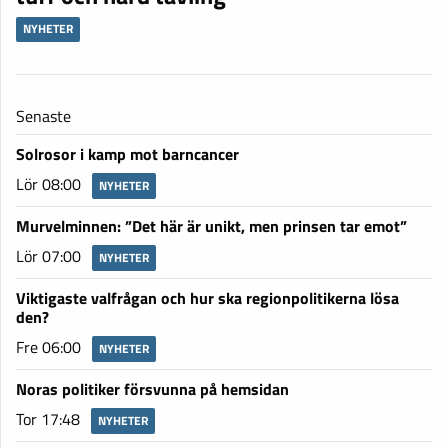
NYHETER
Senaste
Solrosor i kamp mot barncancer
Lör 08:00
NYHETER
Murvelminnen: ”Det här är unikt, men prinsen tar emot”
Lör 07:00
NYHETER
Viktigaste valfrågan och hur ska regionpolitikerna lösa
den?
Fre 06:00
NYHETER
Noras politiker försvunna på hemsidan
Tor 17:48
NYHETER