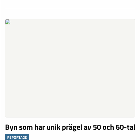
Byn som har unik prägel av 50 och 60-tal
REPORTAGE