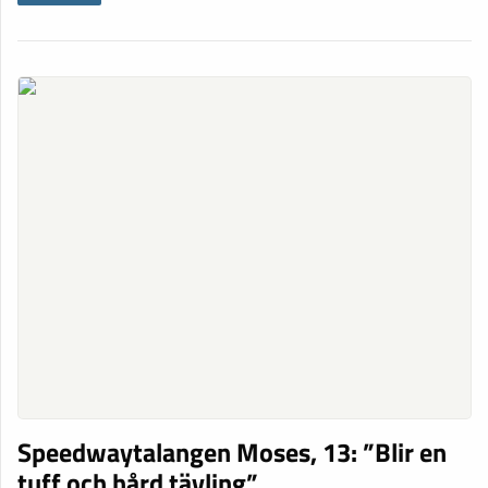
Speedwaytalangen Moses, 13: ”Blir en
tuff och hård tävling”