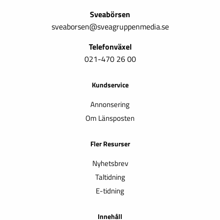
Sveabörsen
sveaborsen@sveagruppenmedia.se
Telefonväxel
021-470 26 00
Kundservice
Annonsering
Om Länsposten
Fler Resurser
Nyhetsbrev
Taltidning
E-tidning
Innehåll