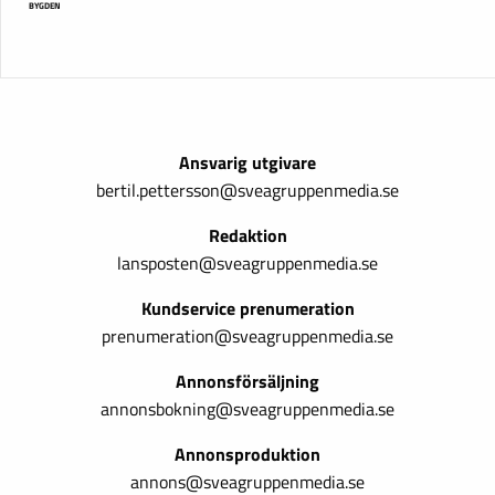
BYGDEN
Ansvarig utgivare
bertil.pettersson@sveagruppenmedia.se
Redaktion
lansposten@sveagruppenmedia.se
Kundservice prenumeration
prenumeration@sveagruppenmedia.se
Annonsförsäljning
annonsbokning@sveagruppenmedia.se
Annonsproduktion
annons@sveagruppenmedia.se