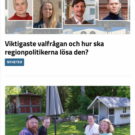
Viktigaste valfrågan och hur ska
regionpolitikerna lösa den?
NYHETER