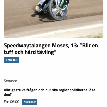
Speedwaytalangen Moses, 13: ”Blir en
tuff och hård tävling”
NYHETER
Senaste
Viktigaste valfrågan och hur ska regionpolitikerna lösa
den?
Fre 06:00
NYHETER