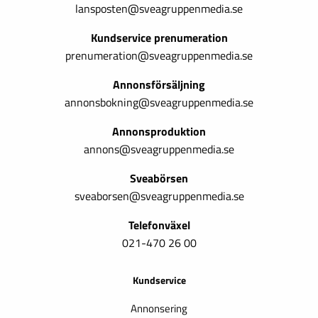
lansposten@sveagruppenmedia.se
Kundservice prenumeration
prenumeration@sveagruppenmedia.se
Annonsförsäljning
annonsbokning@sveagruppenmedia.se
Annonsproduktion
annons@sveagruppenmedia.se
Sveabörsen
sveaborsen@sveagruppenmedia.se
Telefonväxel
021-470 26 00
Kundservice
Annonsering