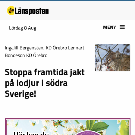
MENY
Lördag 8 Aug
Ingalill Bergensten, KD Örebro Lennart
Bondeson KD Örebro
Stoppa framtida jakt
på lodjur i södra
Sverige!