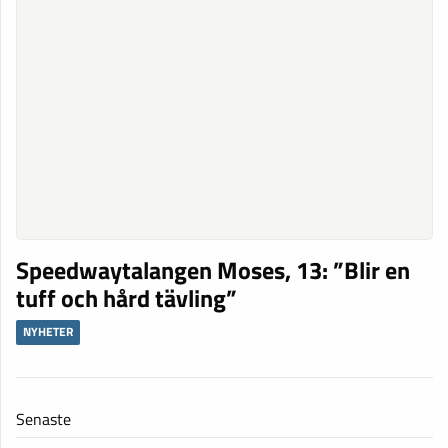
Speedwaytalangen Moses, 13: ”Blir en
tuff och hård tävling”
NYHETER
Senaste