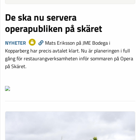
De ska nu servera
operapubliken på skäret
NYHETER
Mats Eriksson på JME Bodega i
Kopparberg har precis avtalet klart. Nu är planeringen i full
gång för restaurangverksamheten inför sommaren på Opera
på Skäret.