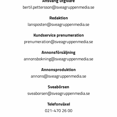
Ansvarig utgivare
bertil.pettersson@sveagruppenmedia.se
Redaktion
lansposten@sveagruppenmedia.se
Kundservice prenumeration
prenumeration@sveagruppenmedia.se
Annonsförsäljning
annonsbokning@sveagruppenmedia.se
Annonsproduktion
annons@sveagruppenmedia.se
Sveabörsen
sveaborsen@sveagruppenmedia.se
Telefonväxel
021-470 26 00