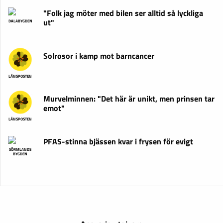
"Folk jag möter med bilen ser alltid så lyckliga
ut"
DALABYGDEN
Solrosor i kamp mot barncancer
LÄNSPOSTEN
Murvelminnen: "Det här är unikt, men prinsen tar
emot"
LÄNSPOSTEN
PFAS-stinna bjässen kvar i frysen för evigt
SÖRMLANDS
BYGDEN