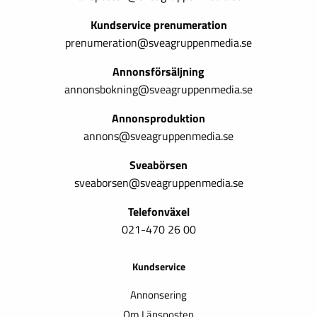
Kundservice prenumeration
prenumeration@sveagruppenmedia.se
Annonsförsäljning
annonsbokning@sveagruppenmedia.se
Annonsproduktion
annons@sveagruppenmedia.se
Sveabörsen
sveaborsen@sveagruppenmedia.se
Telefonväxel
021-470 26 00
Kundservice
Annonsering
Om Länsposten