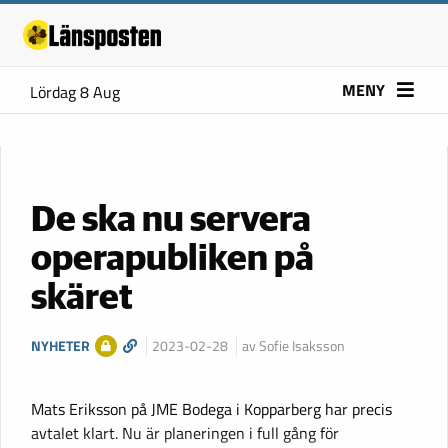
MENY
Lördag 8 Aug
De ska nu servera
operapubliken på
skäret
NYHETER
2023-02-28
av Sofie Isaksson
Mats Eriksson på JME Bodega i Kopparberg har precis
avtalet klart. Nu är planeringen i full gång för