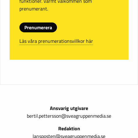
funktioner. Varmt välkommen som
prenumerant.
Prenumerera
Läs våra prenumerationsvillkor här
Ansvarig utgivare
bertil.pettersson@sveagruppenmedia.se
Redaktion
lansposten@sveagruppenmedia.se