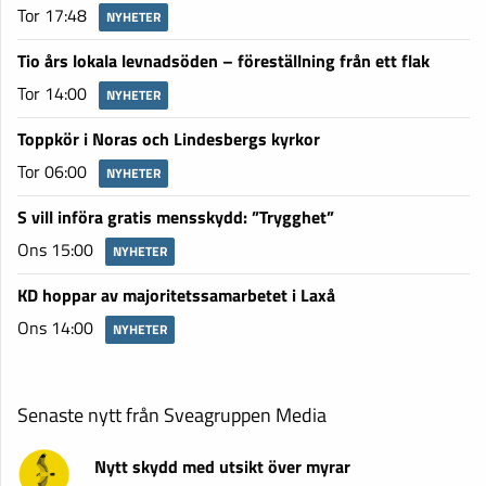
Tor 17:48
NYHETER
Tio års lokala levnadsöden – föreställning från ett flak
Tor 14:00
NYHETER
Toppkör i Noras och Lindesbergs kyrkor
Tor 06:00
NYHETER
S vill införa gratis mensskydd: ”Trygghet”
Ons 15:00
NYHETER
KD hoppar av majoritetssamarbetet i Laxå
Ons 14:00
NYHETER
Senaste nytt från Sveagruppen Media
Nytt skydd med utsikt över myrar