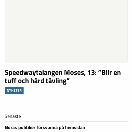
Speedwaytalangen Moses, 13: ”Blir en
tuff och hård tävling”
NYHETER
Senaste
Noras politiker försvunna på hemsidan