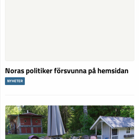
Noras politiker försvunna på hemsidan
NYHETER