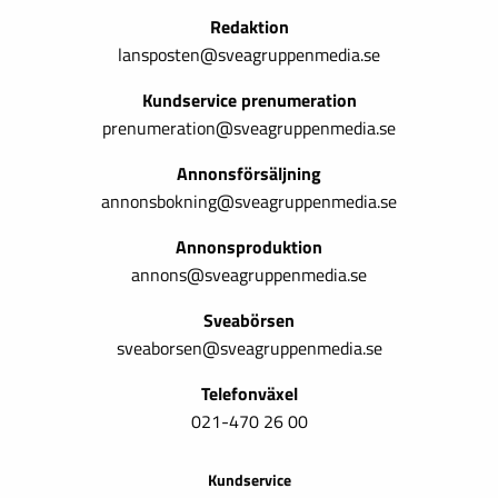
Redaktion
lansposten@sveagruppenmedia.se
Kundservice prenumeration
prenumeration@sveagruppenmedia.se
Annonsförsäljning
annonsbokning@sveagruppenmedia.se
Annonsproduktion
annons@sveagruppenmedia.se
Sveabörsen
sveaborsen@sveagruppenmedia.se
Telefonväxel
021-470 26 00
Kundservice