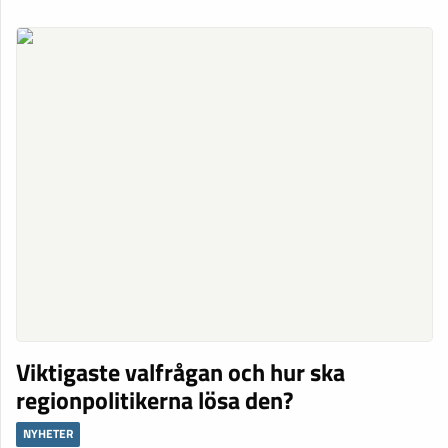
Viktigaste valfrågan och hur ska
regionpolitikerna lösa den?
NYHETER