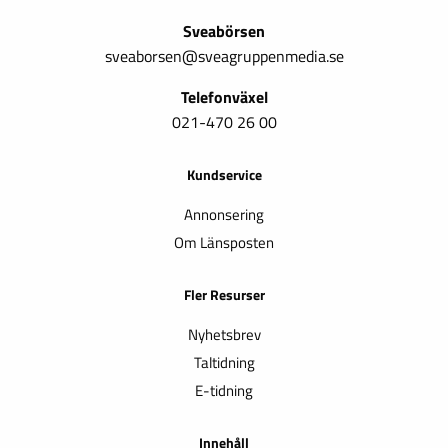
Sveabörsen
sveaborsen@sveagruppenmedia.se
Telefonväxel
021-470 26 00
Kundservice
Annonsering
Om Länsposten
Fler Resurser
Nyhetsbrev
Taltidning
E-tidning
Innehåll