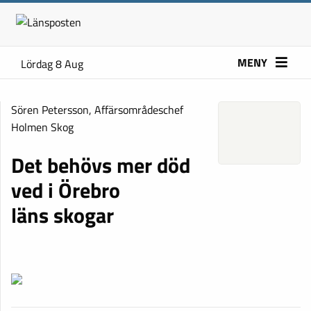
MENY
Lördag 8 Aug
Sören Petersson, Affärsområdeschef
Holmen Skog
Det behövs mer död
ved i Örebro
läns skogar