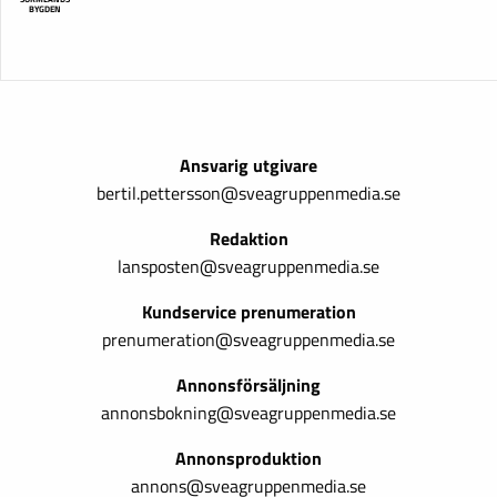
BYGDEN
Ansvarig utgivare
bertil.pettersson@sveagruppenmedia.se
Redaktion
lansposten@sveagruppenmedia.se
Kundservice prenumeration
prenumeration@sveagruppenmedia.se
Annonsförsäljning
annonsbokning@sveagruppenmedia.se
Annonsproduktion
annons@sveagruppenmedia.se