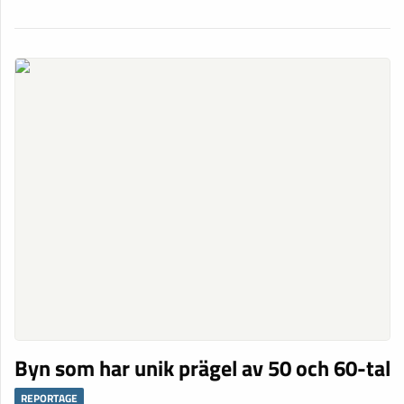
Byn som har unik prägel av 50 och 60-tal
REPORTAGE