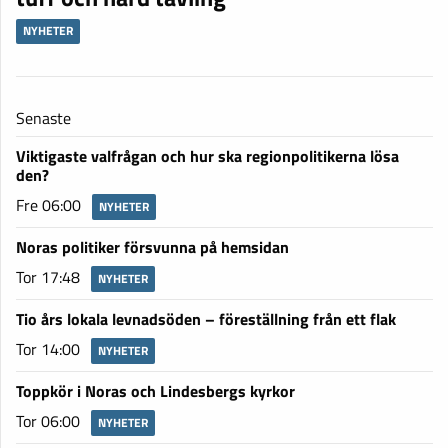
NYHETER
Senaste
Viktigaste valfrågan och hur ska regionpolitikerna lösa
den?
Fre 06:00
NYHETER
Noras politiker försvunna på hemsidan
Tor 17:48
NYHETER
Tio års lokala levnadsöden – föreställning från ett flak
Tor 14:00
NYHETER
Toppkör i Noras och Lindesbergs kyrkor
Tor 06:00
NYHETER