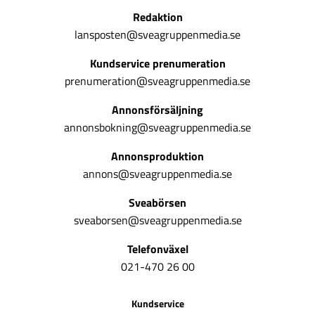
Redaktion
lansposten@sveagruppenmedia.se
Kundservice prenumeration
prenumeration@sveagruppenmedia.se
Annonsförsäljning
annonsbokning@sveagruppenmedia.se
Annonsproduktion
annons@sveagruppenmedia.se
Sveabörsen
sveaborsen@sveagruppenmedia.se
Telefonväxel
021-470 26 00
Kundservice