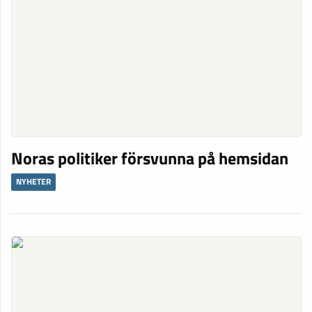
Noras politiker försvunna på hemsidan
NYHETER