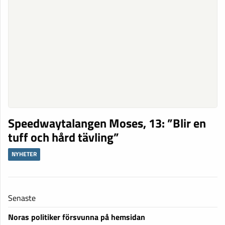
Speedwaytalangen Moses, 13: ”Blir en
tuff och hård tävling”
NYHETER
Senaste
Noras politiker försvunna på hemsidan