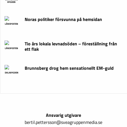
BYGDEN
Noras politiker försvunna på hemsidan
LÄNSPOSTEN
Tio års lokala levnadsöden – föreställning från
ett flak
LÄNSPOSTEN
Brunnsberg drog hem sensationellt EM-guld
DALABYGDEN
Ansvarig utgivare
bertil.pettersson@sveagruppenmedia.se