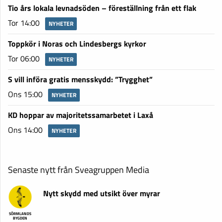
Tio års lokala levnadsöden – föreställning från ett flak
Tor 14:00
NYHETER
Toppkör i Noras och Lindesbergs kyrkor
Tor 06:00
NYHETER
S vill införa gratis mensskydd: ”Trygghet”
Ons 15:00
NYHETER
KD hoppar av majoritetssamarbetet i Laxå
Ons 14:00
NYHETER
Senaste nytt från Sveagruppen Media
Nytt skydd med utsikt över myrar
SÖRMLANDS
BYGDEN