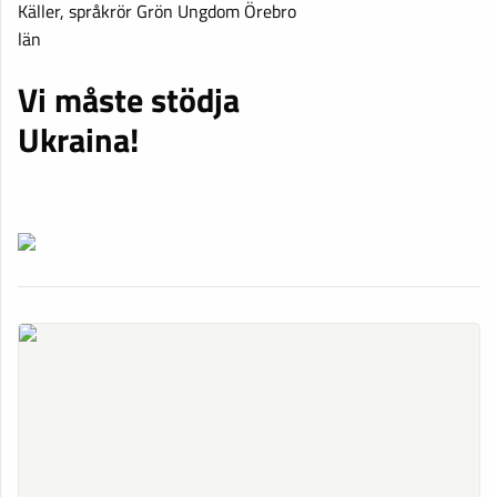
Käller, språkrör Grön Ungdom Örebro
län
Vi måste stödja
Ukraina!