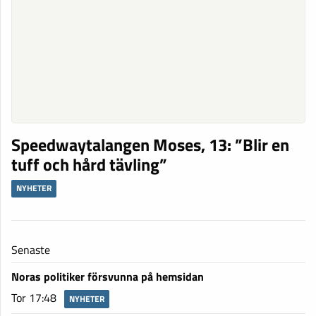
Speedwaytalangen Moses, 13: ”Blir en
tuff och hård tävling”
NYHETER
Senaste
Noras politiker försvunna på hemsidan
Tor 17:48
NYHETER