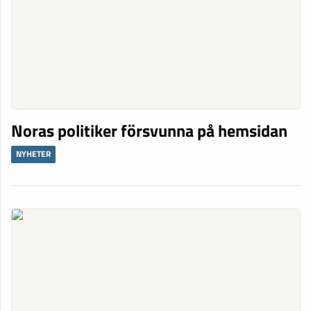
Noras politiker försvunna på hemsidan
NYHETER