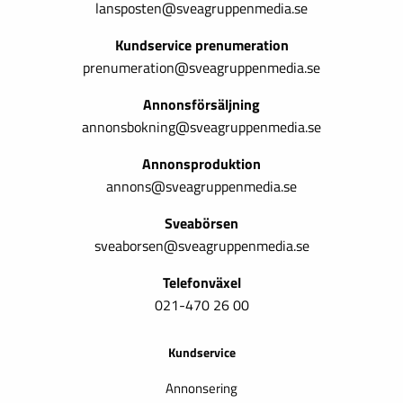
lansposten@sveagruppenmedia.se
Kundservice prenumeration
prenumeration@sveagruppenmedia.se
Annonsförsäljning
annonsbokning@sveagruppenmedia.se
Annonsproduktion
annons@sveagruppenmedia.se
Sveabörsen
sveaborsen@sveagruppenmedia.se
Telefonväxel
021-470 26 00
Kundservice
Annonsering