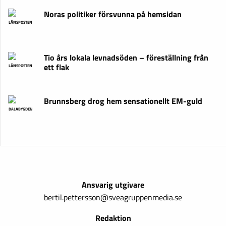
Noras politiker försvunna på hemsidan
LÄNSPOSTEN
Tio års lokala levnadsöden – föreställning från
ett flak
LÄNSPOSTEN
Brunnsberg drog hem sensationellt EM-guld
DALABYGDEN
Ansvarig utgivare
bertil.pettersson@sveagruppenmedia.se
Redaktion