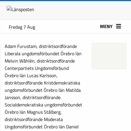
MENY
Fredag 7 Aug
Adam Furustam, distriktsordförande
Liberala ungdomsförbundet Örebro län
Melvin Wåhlén, distriktsordförande
Centerpartiets Ungdomsförbund
Örebro län Lucas Karlsson,
distriktsordförande Kristdemokratiska
ungdomsförbundet Örebro län Matilda
Jansson, distriktsordförande
Socialdemokratiska ungdomsförbundet
Örebro län Magnus Stålberg,
distriktsordförande Moderata
Ungdomsförbundet Örebro län Daniel