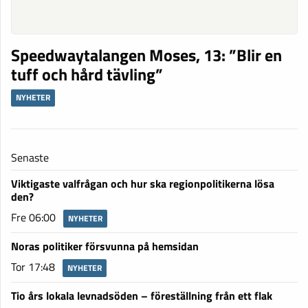
Speedwaytalangen Moses, 13: ”Blir en
tuff och hård tävling”
NYHETER
Senaste
Viktigaste valfrågan och hur ska regionpolitikerna lösa
den?
Fre 06:00
NYHETER
Noras politiker försvunna på hemsidan
Tor 17:48
NYHETER
Tio års lokala levnadsöden – föreställning från ett flak