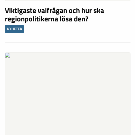
Viktigaste valfrågan och hur ska
regionpolitikerna lösa den?
NYHETER