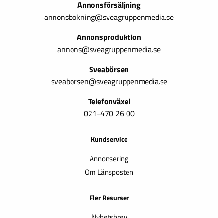
Annonsförsäljning
annonsbokning@sveagruppenmedia.se
Annonsproduktion
annons@sveagruppenmedia.se
Sveabörsen
sveaborsen@sveagruppenmedia.se
Telefonväxel
021-470 26 00
Kundservice
Annonsering
Om Länsposten
Fler Resurser
Nyhetsbrev